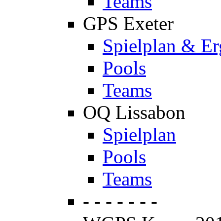
Teams
GPS Exeter
Spielplan & Er
Pools
Teams
OQ Lissabon
Spielplan
Pools
Teams
- - - - - - -