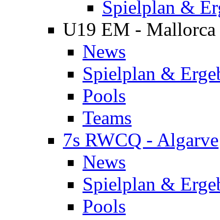
Spielplan & Er
U19 EM - Mallorca
News
Spielplan & Erge
Pools
Teams
7s RWCQ - Algarve
News
Spielplan & Erge
Pools