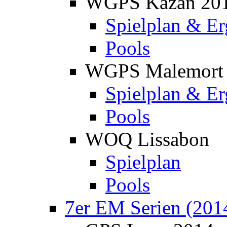
WGPS Kazan 20
Spielplan & Er
Pools
WGPS Malemort
Spielplan & Er
Pools
WOQ Lissabon
Spielplan
Pools
7er EM Serien (201