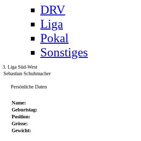
DRV
Liga
Pokal
Sonstiges
3. Liga Süd-West
Sebastian Schuhmacher
Persönliche Daten
Name:
Geburtstag:
Position:
Grösse:
Gewicht: