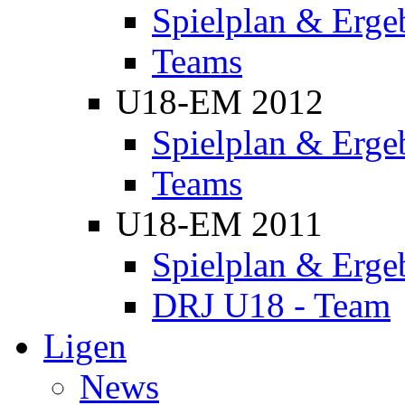
Spielplan & Erge
Teams
U18-EM 2012
Spielplan & Erge
Teams
U18-EM 2011
Spielplan & Erge
DRJ U18 - Team
Ligen
News