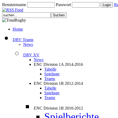
Benutzername
Passwort
Re
Home
DRV Teams
News
DRV XV
News
ENC Division 1A 2014-2016
Tabelle
Spieltage
Teams
ENC Division 1B 2012-2014
Tabelle
Spieltage
Teams
ENC Division 1B 2010-2012
Spielberichte