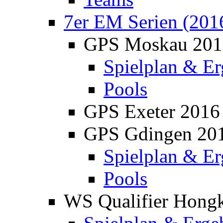
7er EM Serien (201
GPS Moskau 201
Spielplan & Er
Pools
GPS Exeter 2016
GPS Gdingen 20
Spielplan & Er
Pools
WS Qualifier Hong