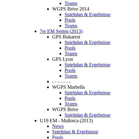
Teams
WGPS Brive 2014
Spielplan & Ergebnisse
Pools
Teams
7er EM Serien (2013)
GPS Bukarest
Spielplan & Ergebnisse
Pools
Teams
GPS Lyon
Spielplan & Ergebnisse
Pools
Teams
- - - - - - -
WGPS Marbella
Spielplan & Ergebnisse
Pools
Teams
WGPS Brive
Spielplan & Ergebnisse
U19 EM - Mallorca (2013)
News
Spielplan & Ergebnisse
Pools