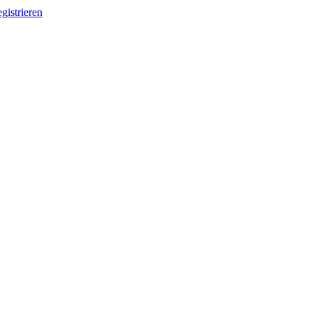
gistrieren