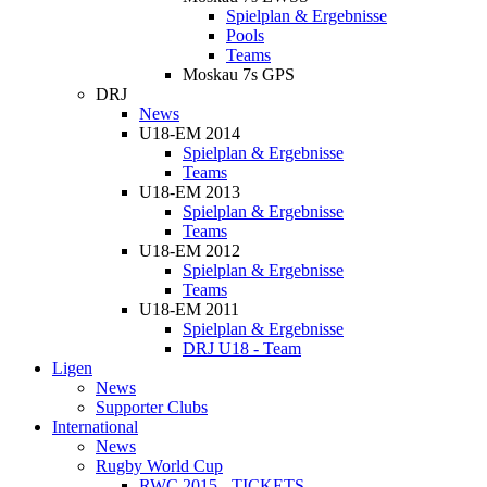
Spielplan & Ergebnisse
Pools
Teams
Moskau 7s GPS
DRJ
News
U18-EM 2014
Spielplan & Ergebnisse
Teams
U18-EM 2013
Spielplan & Ergebnisse
Teams
U18-EM 2012
Spielplan & Ergebnisse
Teams
U18-EM 2011
Spielplan & Ergebnisse
DRJ U18 - Team
Ligen
News
Supporter Clubs
International
News
Rugby World Cup
RWC 2015 - TICKETS