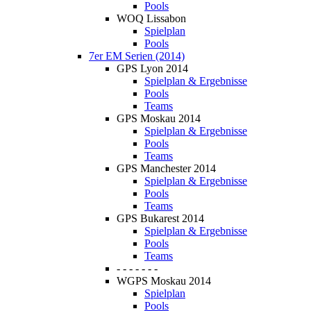
Pools
WOQ Lissabon
Spielplan
Pools
7er EM Serien (2014)
GPS Lyon 2014
Spielplan & Ergebnisse
Pools
Teams
GPS Moskau 2014
Spielplan & Ergebnisse
Pools
Teams
GPS Manchester 2014
Spielplan & Ergebnisse
Pools
Teams
GPS Bukarest 2014
Spielplan & Ergebnisse
Pools
Teams
- - - - - - -
WGPS Moskau 2014
Spielplan
Pools