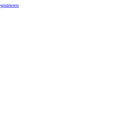
gistrieren