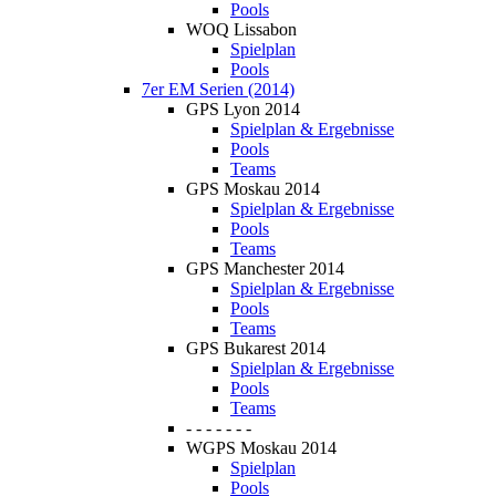
Pools
WOQ Lissabon
Spielplan
Pools
7er EM Serien (2014)
GPS Lyon 2014
Spielplan & Ergebnisse
Pools
Teams
GPS Moskau 2014
Spielplan & Ergebnisse
Pools
Teams
GPS Manchester 2014
Spielplan & Ergebnisse
Pools
Teams
GPS Bukarest 2014
Spielplan & Ergebnisse
Pools
Teams
- - - - - - -
WGPS Moskau 2014
Spielplan
Pools