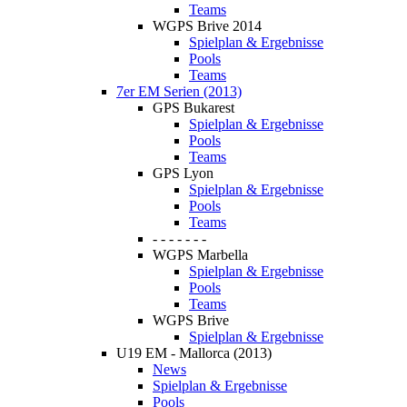
Teams
WGPS Brive 2014
Spielplan & Ergebnisse
Pools
Teams
7er EM Serien (2013)
GPS Bukarest
Spielplan & Ergebnisse
Pools
Teams
GPS Lyon
Spielplan & Ergebnisse
Pools
Teams
- - - - - - -
WGPS Marbella
Spielplan & Ergebnisse
Pools
Teams
WGPS Brive
Spielplan & Ergebnisse
U19 EM - Mallorca (2013)
News
Spielplan & Ergebnisse
Pools