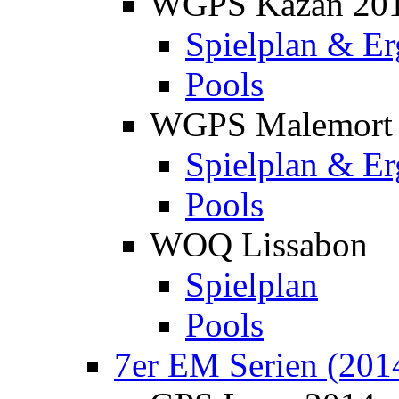
WGPS Kazan 20
Spielplan & Er
Pools
WGPS Malemort
Spielplan & Er
Pools
WOQ Lissabon
Spielplan
Pools
7er EM Serien (201