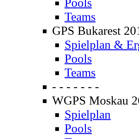
Pools
Teams
GPS Bukarest 20
Spielplan & Er
Pools
Teams
- - - - - - -
WGPS Moskau 2
Spielplan
Pools