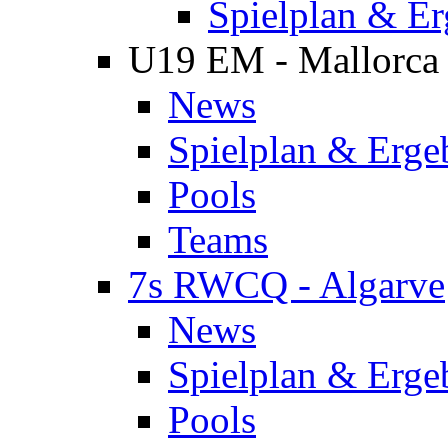
Spielplan & Er
U19 EM - Mallorca
News
Spielplan & Erge
Pools
Teams
7s RWCQ - Algarve
News
Spielplan & Erge
Pools