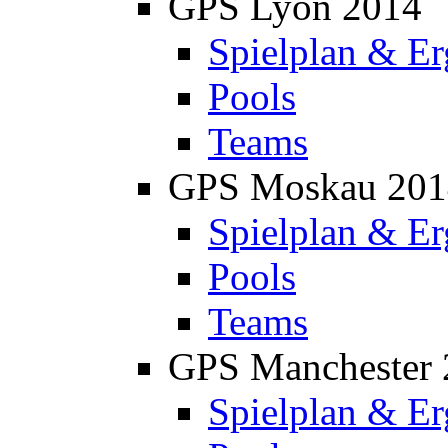
GPS Lyon 2014
Spielplan & Er
Pools
Teams
GPS Moskau 201
Spielplan & Er
Pools
Teams
GPS Manchester 
Spielplan & Er