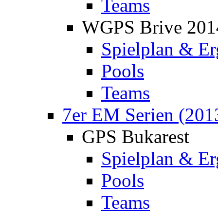
Teams
WGPS Brive 201
Spielplan & Er
Pools
Teams
7er EM Serien (201
GPS Bukarest
Spielplan & Er
Pools
Teams