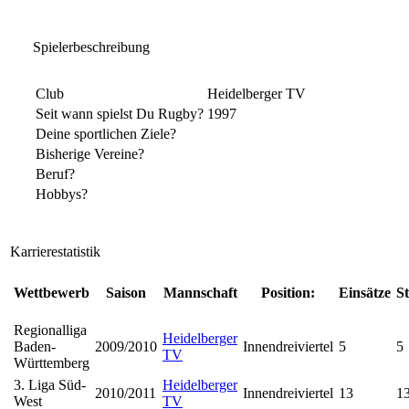
Spielerbeschreibung
Club
Heidelberger TV
Seit wann spielst Du Rugby?
1997
Deine sportlichen Ziele?
Bisherige Vereine?
Beruf?
Hobbys?
Karrierestatistik
Wettbewerb
Saison
Mannschaft
Position:
Einsätze
St
Regionalliga
Heidelberger
Baden-
2009/2010
Innendreiviertel
5
5
TV
Württemberg
3. Liga Süd-
Heidelberger
2010/2011
Innendreiviertel
13
1
West
TV