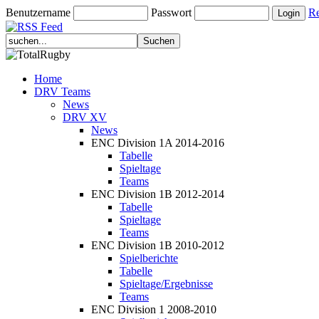
Benutzername
Passwort
Re
Home
DRV Teams
News
DRV XV
News
ENC Division 1A 2014-2016
Tabelle
Spieltage
Teams
ENC Division 1B 2012-2014
Tabelle
Spieltage
Teams
ENC Division 1B 2010-2012
Spielberichte
Tabelle
Spieltage/Ergebnisse
Teams
ENC Division 1 2008-2010