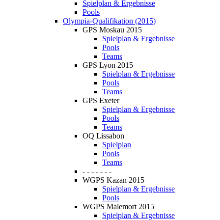
Spielplan & Ergebnisse
Pools
Olympia-Qualifikation (2015)
GPS Moskau 2015
Spielplan & Ergebnisse
Pools
Teams
GPS Lyon 2015
Spielplan & Ergebnisse
Pools
Teams
GPS Exeter
Spielplan & Ergebnisse
Pools
Teams
OQ Lissabon
Spielplan
Pools
Teams
- - - - - - -
WGPS Kazan 2015
Spielplan & Ergebnisse
Pools
WGPS Malemort 2015
Spielplan & Ergebnisse