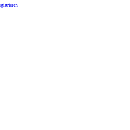
gistrieren