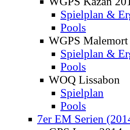
WGPS Kazan 20
Spielplan & Er
Pools
WGPS Malemort
Spielplan & Er
Pools
WOQ Lissabon
Spielplan
Pools
7er EM Serien (201