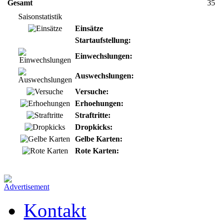
Gesamt
35
Saisonstatistik
Einsätze
Startaufstellung:
Einwechslungen:
Auswechslungen:
Versuche:
Erhoehungen:
Straftritte:
Dropkicks:
Gelbe Karten:
Rote Karten:
Kontakt