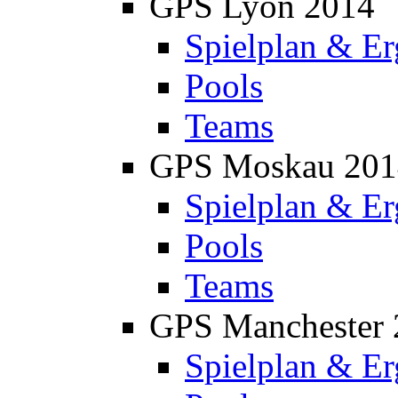
GPS Lyon 2014
Spielplan & Er
Pools
Teams
GPS Moskau 201
Spielplan & Er
Pools
Teams
GPS Manchester 
Spielplan & Er