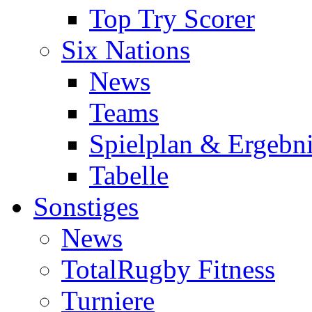
Top Try Scorer
Six Nations
News
Teams
Spielplan & Ergebni
Tabelle
Sonstiges
News
TotalRugby Fitness
Turniere