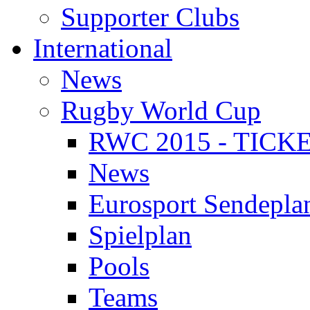
Supporter Clubs
International
News
Rugby World Cup
RWC 2015 - TICK
News
Eurosport Sendepla
Spielplan
Pools
Teams