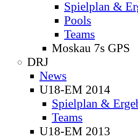
Spielplan & Er
Pools
Teams
Moskau 7s GPS
DRJ
News
U18-EM 2014
Spielplan & Erge
Teams
U18-EM 2013