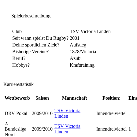
Spielerbeschreibung
Club
TSV Victoria Linden
Seit wann spielst Du Rugby?
2001
Deine sportlichen Ziele?
Aufstieg
Bisherige Vereine?
1878/Victoria
Beruf?
Azubi
Hobbys?
Krafttraining
Karrierestatistik
Wettbewerb
Saison
Mannschaft
Position:
Ein
TSV Victoria
DRV Pokal
2009/2010
Innendreiviertel
-
Linden
2.
TSV Victoria
Bundesliga
2009/2010
Innendreiviertel
1
Linden
Nord