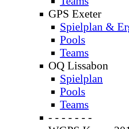
Teams
GPS Exeter
Spielplan & Er
Pools
Teams
OQ Lissabon
Spielplan
Pools
Teams
- - - - - - -