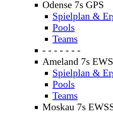
Odense 7s GPS
Spielplan & Er
Pools
Teams
- - - - - - -
Ameland 7s EW
Spielplan & Er
Pools
Teams
Moskau 7s EWS