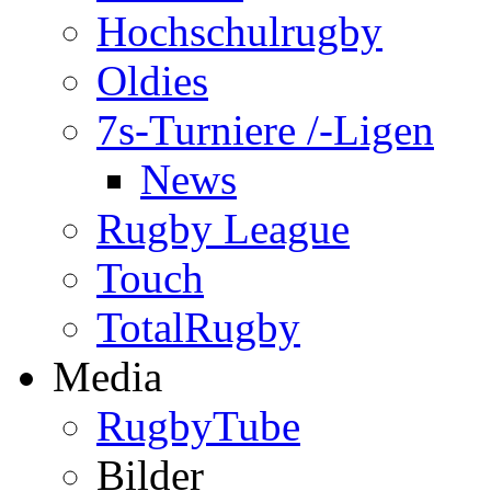
Hochschulrugby
Oldies
7s-Turniere /-Ligen
News
Rugby League
Touch
TotalRugby
Media
RugbyTube
Bilder