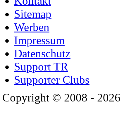
Kontakt
Sitemap
Werben
Impressum
Datenschutz
Support TR
Supporter Clubs
Copyright © 2008 - 2026