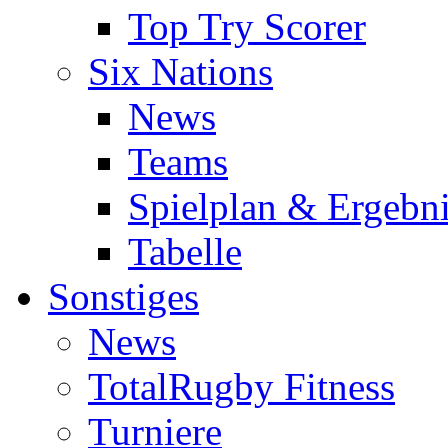
Top Try Scorer
Six Nations
News
Teams
Spielplan & Ergebni
Tabelle
Sonstiges
News
TotalRugby Fitness
Turniere