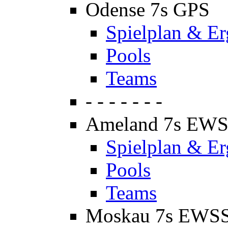
Odense 7s GPS
Spielplan & Er
Pools
Teams
- - - - - - -
Ameland 7s EW
Spielplan & Er
Pools
Teams
Moskau 7s EWS