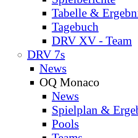
Tabelle & Ergebn
Tagebuch
DRV XV - Team
DRV 7s
News
OQ Monaco
News
Spielplan & Erge
Pools
Teams