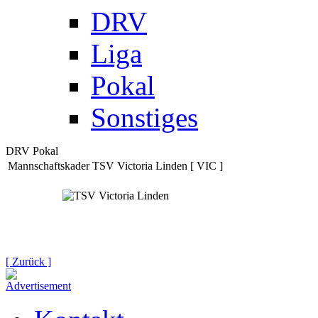
DRV
Liga
Pokal
Sonstiges
DRV Pokal
Mannschaftskader TSV Victoria Linden [ VIC ]
[ Zurück ]