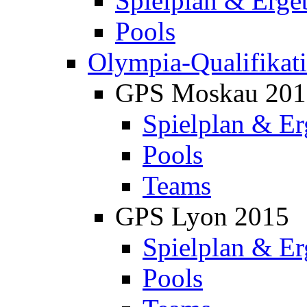
Spielplan & Erge
Pools
Olympia-Qualifikat
GPS Moskau 201
Spielplan & Er
Pools
Teams
GPS Lyon 2015
Spielplan & Er
Pools