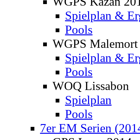
WGPS Kazan 20
Spielplan & Er
Pools
WGPS Malemort
Spielplan & Er
Pools
WOQ Lissabon
Spielplan
Pools
7er EM Serien (201