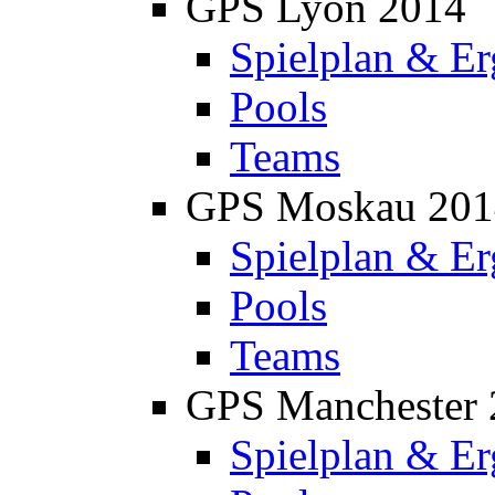
GPS Lyon 2014
Spielplan & Er
Pools
Teams
GPS Moskau 201
Spielplan & Er
Pools
Teams
GPS Manchester 
Spielplan & Er