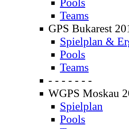
Pools
Teams
GPS Bukarest 20
Spielplan & Er
Pools
Teams
- - - - - - -
WGPS Moskau 2
Spielplan
Pools