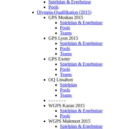
Spielplan & Ergebnisse
Pools
Olympia-Qualifikation (2015)
GPS Moskau 2015
Spielplan & Ergebnisse
Pools
Teams
GPS Lyon 2015
Spielplan & Ergebnisse
Pools
Teams
GPS Exeter
Spielplan & Ergebnisse
Pools
Teams
OQ Lissabon
Spielplan
Pools
Teams
- - - - - - -
WGPS Kazan 2015
Spielplan & Ergebnisse
Pools
WGPS Malemort 2015
Spielplan & Ergebnisse