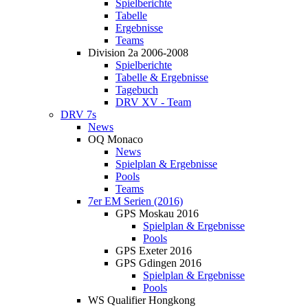
Spielberichte
Tabelle
Ergebnisse
Teams
Division 2a 2006-2008
Spielberichte
Tabelle & Ergebnisse
Tagebuch
DRV XV - Team
DRV 7s
News
OQ Monaco
News
Spielplan & Ergebnisse
Pools
Teams
7er EM Serien (2016)
GPS Moskau 2016
Spielplan & Ergebnisse
Pools
GPS Exeter 2016
GPS Gdingen 2016
Spielplan & Ergebnisse
Pools
WS Qualifier Hongkong