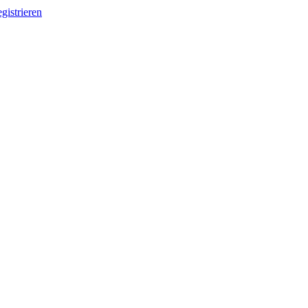
gistrieren