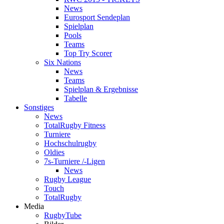
News
Eurosport Sendeplan
Spielplan
Pools
Teams
Top Try Scorer
Six Nations
News
Teams
Spielplan & Ergebnisse
Tabelle
Sonstiges
News
TotalRugby Fitness
Turniere
Hochschulrugby
Oldies
7s-Turniere /-Ligen
News
Rugby League
Touch
TotalRugby
Media
RugbyTube