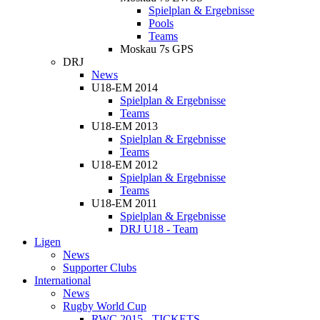
Spielplan & Ergebnisse
Pools
Teams
Moskau 7s GPS
DRJ
News
U18-EM 2014
Spielplan & Ergebnisse
Teams
U18-EM 2013
Spielplan & Ergebnisse
Teams
U18-EM 2012
Spielplan & Ergebnisse
Teams
U18-EM 2011
Spielplan & Ergebnisse
DRJ U18 - Team
Ligen
News
Supporter Clubs
International
News
Rugby World Cup
RWC 2015 - TICKETS