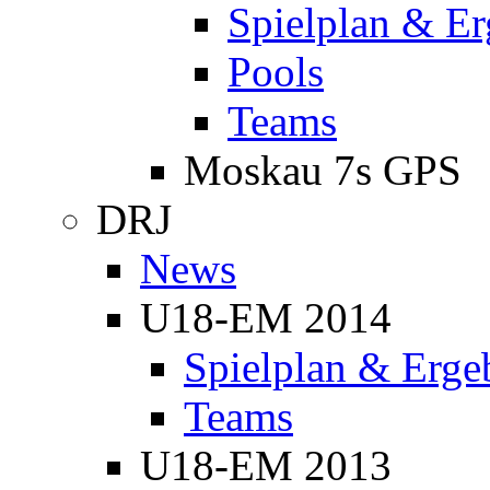
Spielplan & Er
Pools
Teams
Moskau 7s GPS
DRJ
News
U18-EM 2014
Spielplan & Erge
Teams
U18-EM 2013