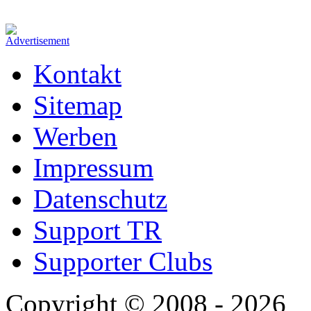
Kontakt
Sitemap
Werben
Impressum
Datenschutz
Support TR
Supporter Clubs
Copyright © 2008 - 2026