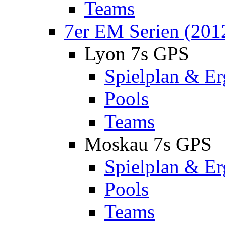
Teams
7er EM Serien (201
Lyon 7s GPS
Spielplan & Er
Pools
Teams
Moskau 7s GPS
Spielplan & Er
Pools
Teams