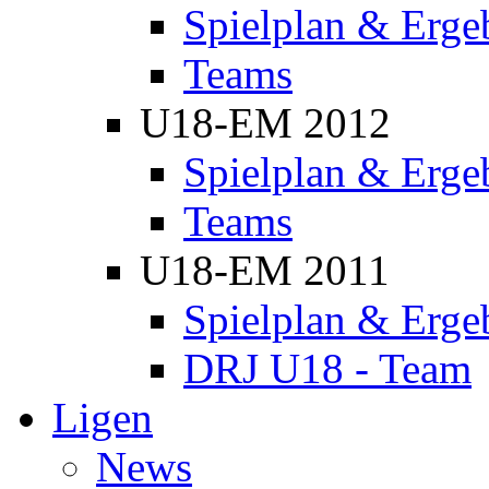
Spielplan & Erge
Teams
U18-EM 2012
Spielplan & Erge
Teams
U18-EM 2011
Spielplan & Erge
DRJ U18 - Team
Ligen
News