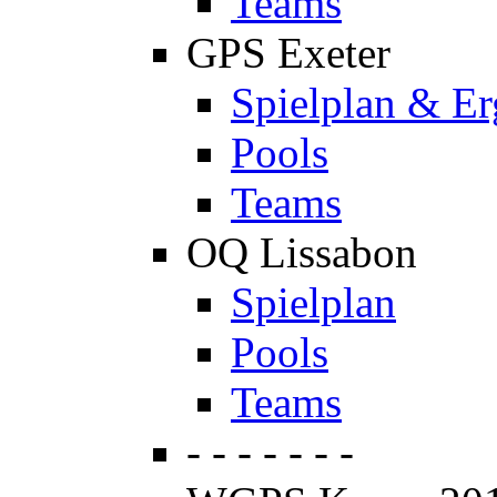
Teams
GPS Exeter
Spielplan & Er
Pools
Teams
OQ Lissabon
Spielplan
Pools
Teams
- - - - - - -