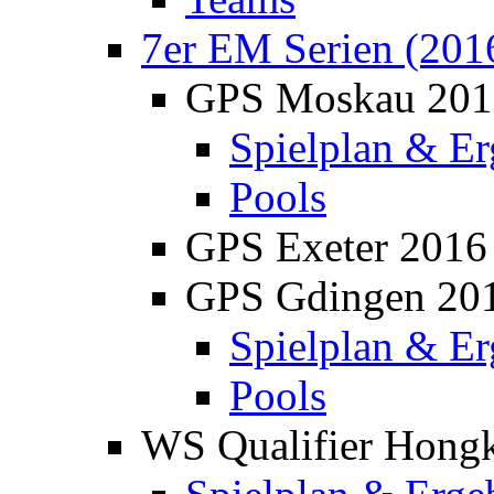
7er EM Serien (201
GPS Moskau 201
Spielplan & Er
Pools
GPS Exeter 2016
GPS Gdingen 20
Spielplan & Er
Pools
WS Qualifier Hong