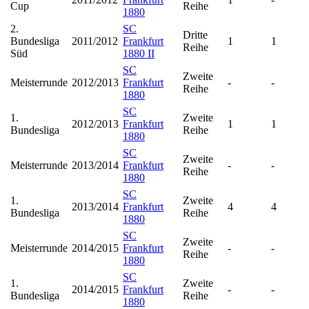
Cup
Reihe
1880
2.
SC
Dritte
Bundesliga
2011/2012
Frankfurt
1
1
Reihe
Süd
1880 II
SC
Zweite
Meisterrunde
2012/2013
Frankfurt
-
-
Reihe
1880
SC
1.
Zweite
2012/2013
Frankfurt
1
1
Bundesliga
Reihe
1880
SC
Zweite
Meisterrunde
2013/2014
Frankfurt
-
-
Reihe
1880
SC
1.
Zweite
2013/2014
Frankfurt
4
4
Bundesliga
Reihe
1880
SC
Zweite
Meisterrunde
2014/2015
Frankfurt
-
-
Reihe
1880
SC
1.
Zweite
2014/2015
Frankfurt
-
-
Bundesliga
Reihe
1880