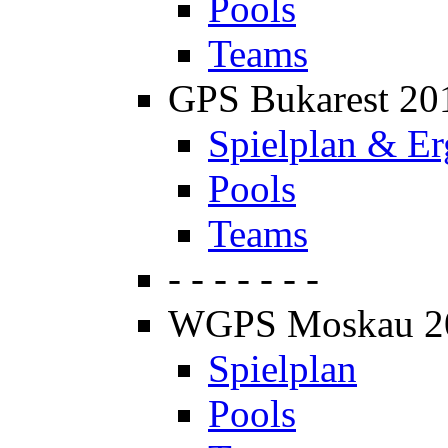
Pools
Teams
GPS Bukarest 20
Spielplan & Er
Pools
Teams
- - - - - - -
WGPS Moskau 2
Spielplan
Pools