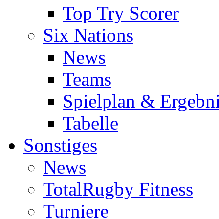
Top Try Scorer
Six Nations
News
Teams
Spielplan & Ergebni
Tabelle
Sonstiges
News
TotalRugby Fitness
Turniere