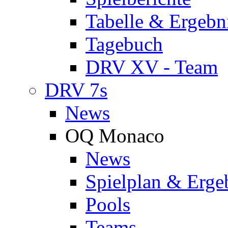
Tabelle & Ergebn
Tagebuch
DRV XV - Team
DRV 7s
News
OQ Monaco
News
Spielplan & Erge
Pools
Teams