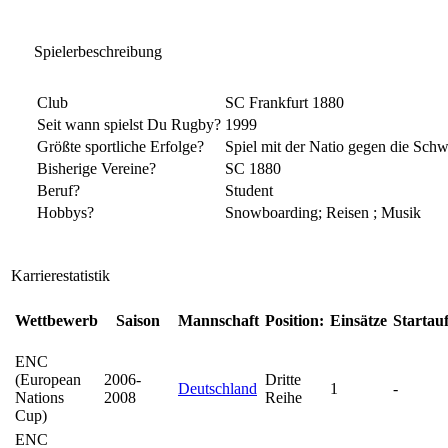
Spielerbeschreibung
Club
SC Frankfurt 1880
Seit wann spielst Du Rugby?
1999
Größte sportliche Erfolge?
Spiel mit der Natio gegen die Sch
Bisherige Vereine?
SC 1880
Beruf?
Student
Hobbys?
Snowboarding; Reisen ; Musik
Karrierestatistik
Wettbewerb
Saison
Mannschaft
Position:
Einsätze
Startauf
ENC
(European
2006-
Dritte
Deutschland
1
-
Nations
2008
Reihe
Cup)
ENC