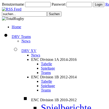
Benutzername
Passwort
Re
Home
DRV Teams
News
DRV XV
News
ENC Division 1A 2014-2016
Tabelle
Spieltage
Teams
ENC Division 1B 2012-2014
Tabelle
Spieltage
Teams
ENC Division 1B 2010-2012
Spielberichte