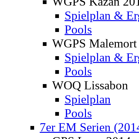
WGPS Kazan 20
Spielplan & Er
Pools
WGPS Malemort
Spielplan & Er
Pools
WOQ Lissabon
Spielplan
Pools
7er EM Serien (201