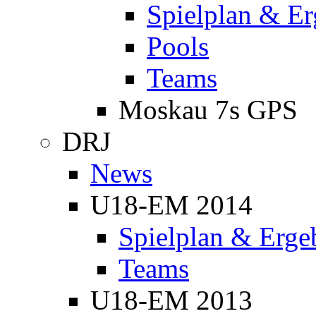
Spielplan & Er
Pools
Teams
Moskau 7s GPS
DRJ
News
U18-EM 2014
Spielplan & Erge
Teams
U18-EM 2013