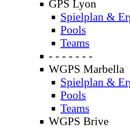
GPS Lyon
Spielplan & Er
Pools
Teams
- - - - - - -
WGPS Marbella
Spielplan & Er
Pools
Teams
WGPS Brive