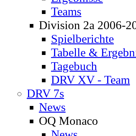
Teams
Division 2a 2006-2
Spielberichte
Tabelle & Ergebn
Tagebuch
DRV XV - Team
DRV 7s
News
OQ Monaco
News