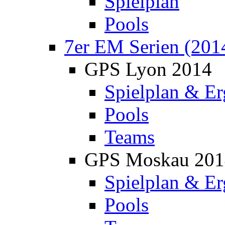
Spielplan
Pools
7er EM Serien (201
GPS Lyon 2014
Spielplan & Er
Pools
Teams
GPS Moskau 201
Spielplan & Er
Pools