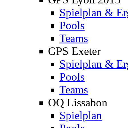
Spielplan & Er
Pools
Teams
GPS Exeter
Spielplan & Er
Pools
Teams
OQ Lissabon
Spielplan