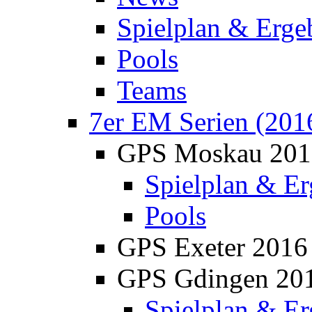
Spielplan & Erge
Pools
Teams
7er EM Serien (201
GPS Moskau 201
Spielplan & Er
Pools
GPS Exeter 2016
GPS Gdingen 20
Spielplan & Er