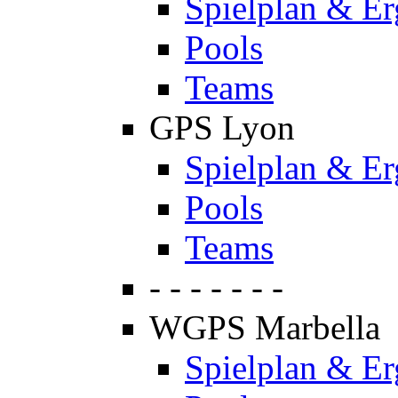
Spielplan & Er
Pools
Teams
GPS Lyon
Spielplan & Er
Pools
Teams
- - - - - - -
WGPS Marbella
Spielplan & Er