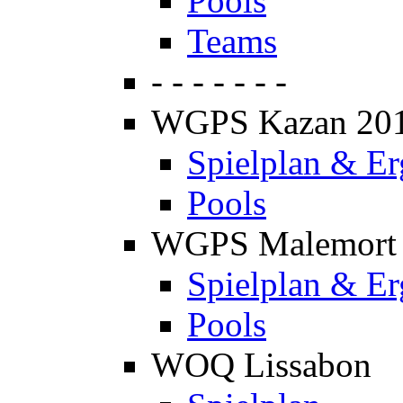
Pools
Teams
- - - - - - -
WGPS Kazan 20
Spielplan & Er
Pools
WGPS Malemort
Spielplan & Er
Pools
WOQ Lissabon