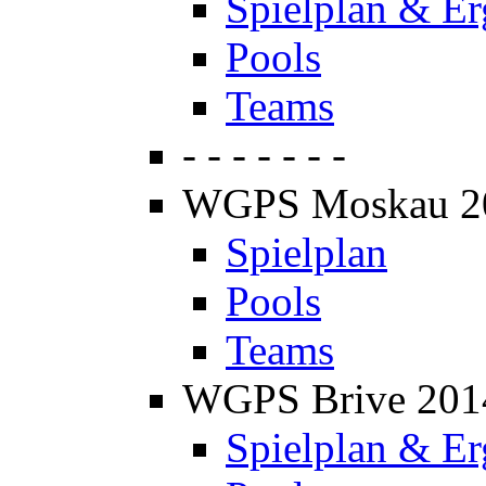
Spielplan & Er
Pools
Teams
- - - - - - -
WGPS Moskau 2
Spielplan
Pools
Teams
WGPS Brive 201
Spielplan & Er