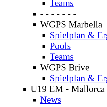
Teams
- - - - - - -
WGPS Marbella
Spielplan & Er
Pools
Teams
WGPS Brive
Spielplan & Er
U19 EM - Mallorca
News