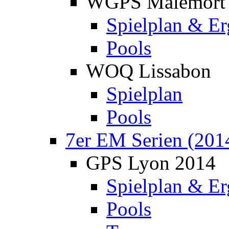
WGPS Malemort
Spielplan & Er
Pools
WOQ Lissabon
Spielplan
Pools
7er EM Serien (201
GPS Lyon 2014
Spielplan & Er
Pools