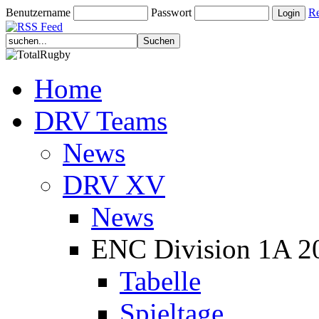
Benutzername
Passwort
Re
Home
DRV Teams
News
DRV XV
News
ENC Division 1A 2
Tabelle
Spieltage