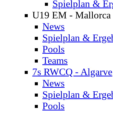
Spielplan & Er
U19 EM - Mallorca
News
Spielplan & Erge
Pools
Teams
7s RWCQ - Algarve
News
Spielplan & Erge
Pools