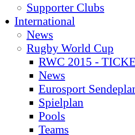
Supporter Clubs
International
News
Rugby World Cup
RWC 2015 - TICK
News
Eurosport Sendepla
Spielplan
Pools
Teams