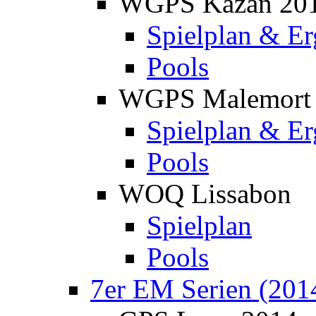
WGPS Kazan 20
Spielplan & Er
Pools
WGPS Malemort
Spielplan & Er
Pools
WOQ Lissabon
Spielplan
Pools
7er EM Serien (201