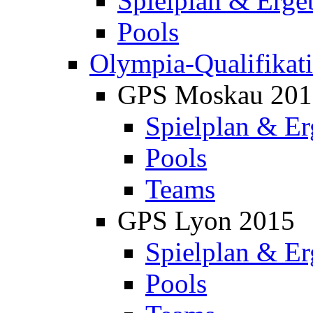
Spielplan & Erge
Pools
Olympia-Qualifikat
GPS Moskau 201
Spielplan & Er
Pools
Teams
GPS Lyon 2015
Spielplan & Er
Pools