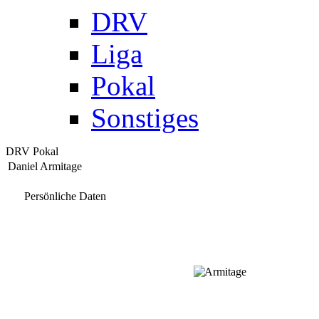
DRV
Liga
Pokal
Sonstiges
DRV Pokal
Daniel Armitage
Persönliche Daten