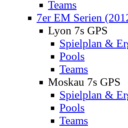
Teams
7er EM Serien (201
Lyon 7s GPS
Spielplan & Er
Pools
Teams
Moskau 7s GPS
Spielplan & Er
Pools
Teams