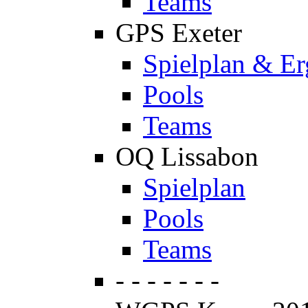
Teams
GPS Exeter
Spielplan & Er
Pools
Teams
OQ Lissabon
Spielplan
Pools
Teams
- - - - - - -