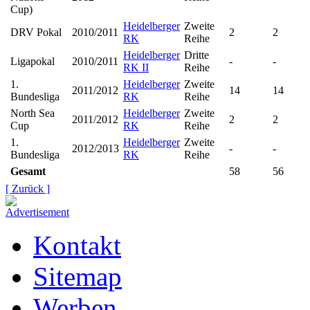
Cup)
Heidelberger
Zweite
DRV Pokal
2010/2011
2
2
RK
Reihe
Heidelberger
Dritte
Ligapokal
2010/2011
-
-
RK II
Reihe
1.
Heidelberger
Zweite
2011/2012
14
14
Bundesliga
RK
Reihe
North Sea
Heidelberger
Zweite
2011/2012
2
2
Cup
RK
Reihe
1.
Heidelberger
Zweite
2012/2013
-
-
Bundesliga
RK
Reihe
Gesamt
58
56
[ Zurück ]
Kontakt
Sitemap
Werben