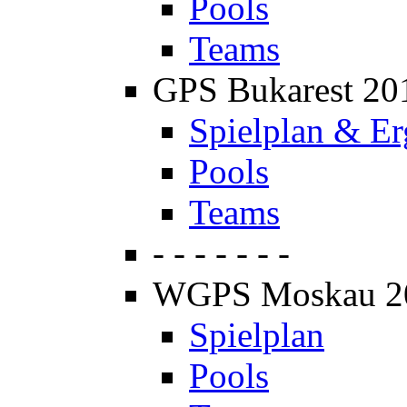
Pools
Teams
GPS Bukarest 20
Spielplan & Er
Pools
Teams
- - - - - - -
WGPS Moskau 2
Spielplan
Pools