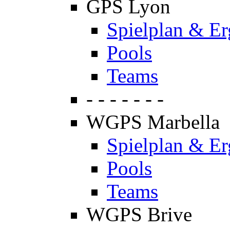
GPS Lyon
Spielplan & Er
Pools
Teams
- - - - - - -
WGPS Marbella
Spielplan & Er
Pools
Teams
WGPS Brive