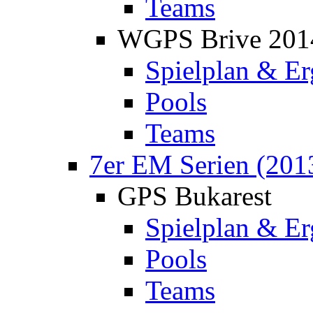
Teams
WGPS Brive 201
Spielplan & Er
Pools
Teams
7er EM Serien (201
GPS Bukarest
Spielplan & Er
Pools
Teams