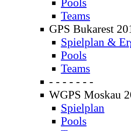
Pools
Teams
GPS Bukarest 20
Spielplan & Er
Pools
Teams
- - - - - - -
WGPS Moskau 2
Spielplan
Pools