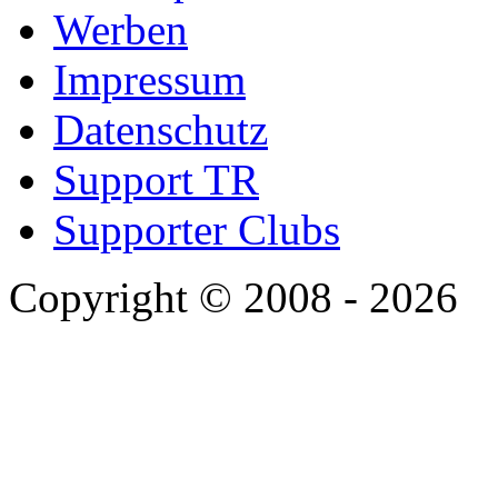
Werben
Impressum
Datenschutz
Support TR
Supporter Clubs
Copyright © 2008 - 2026