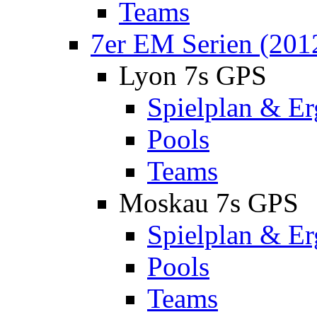
Teams
7er EM Serien (201
Lyon 7s GPS
Spielplan & Er
Pools
Teams
Moskau 7s GPS
Spielplan & Er
Pools
Teams