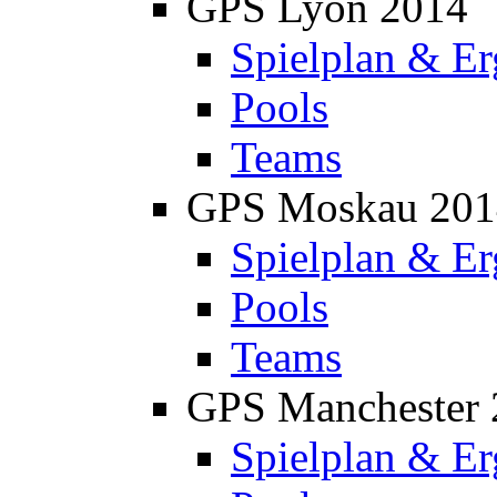
GPS Lyon 2014
Spielplan & Er
Pools
Teams
GPS Moskau 201
Spielplan & Er
Pools
Teams
GPS Manchester 
Spielplan & Er