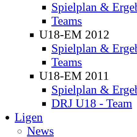
Spielplan & Erge
Teams
U18-EM 2012
Spielplan & Erge
Teams
U18-EM 2011
Spielplan & Erge
DRJ U18 - Team
Ligen
News