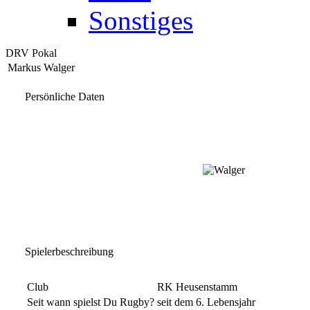
Sonstiges
DRV Pokal
Markus Walger
Persönliche Daten
Spielerbeschreibung
Club
RK Heusenstamm
Seit wann spielst Du Rugby?
seit dem 6. Lebensjahr