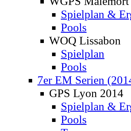
WGPS Malemort
Spielplan & Er
Pools
WOQ Lissabon
Spielplan
Pools
7er EM Serien (201
GPS Lyon 2014
Spielplan & Er
Pools