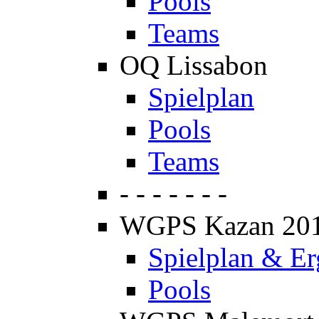
Pools
Teams
OQ Lissabon
Spielplan
Pools
Teams
- - - - - - -
WGPS Kazan 20
Spielplan & Er
Pools