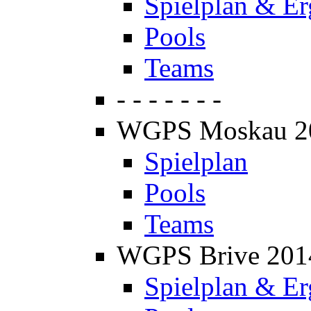
Spielplan & Er
Pools
Teams
- - - - - - -
WGPS Moskau 2
Spielplan
Pools
Teams
WGPS Brive 201
Spielplan & Er