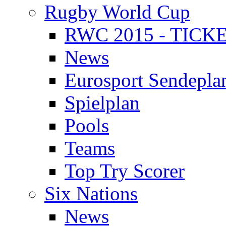
Rugby World Cup
RWC 2015 - TICK
News
Eurosport Sendepla
Spielplan
Pools
Teams
Top Try Scorer
Six Nations
News