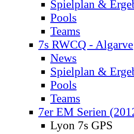
Spielplan & Erge
Pools
Teams
7s RWCQ - Algarve
News
Spielplan & Erge
Pools
Teams
7er EM Serien (201
Lyon 7s GPS