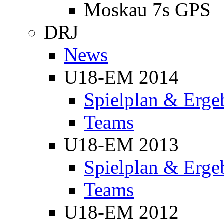
Moskau 7s GPS
DRJ
News
U18-EM 2014
Spielplan & Erge
Teams
U18-EM 2013
Spielplan & Erge
Teams
U18-EM 2012