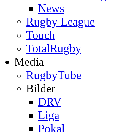
News
Rugby League
Touch
TotalRugby
Media
RugbyTube
Bilder
DRV
Liga
Pokal