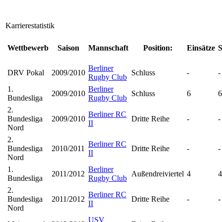
Karrierestatistik
Wettbewerb
Saison
Mannschaft
Position:
Einsätze
S
Berliner
DRV Pokal
2009/2010
Schluss
-
-
Rugby Club
1.
Berliner
2009/2010
Schluss
6
6
Bundesliga
Rugby Club
2.
Berliner RC
Bundesliga
2009/2010
Dritte Reihe
-
-
II
Nord
2.
Berliner RC
Bundesliga
2010/2011
Dritte Reihe
-
-
II
Nord
1.
Berliner
2011/2012
Außendreiviertel
4
4
Bundesliga
Rugby Club
2.
Berliner RC
Bundesliga
2011/2012
Dritte Reihe
-
-
II
Nord
USV