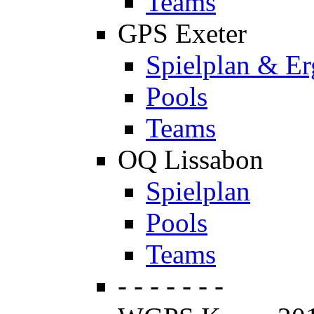
Teams
GPS Exeter
Spielplan & Er
Pools
Teams
OQ Lissabon
Spielplan
Pools
Teams
- - - - - - -