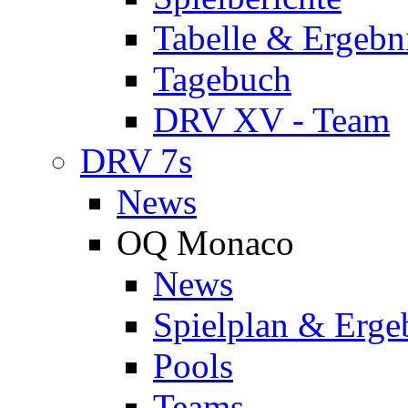
Tabelle & Ergebn
Tagebuch
DRV XV - Team
DRV 7s
News
OQ Monaco
News
Spielplan & Erge
Pools
Teams