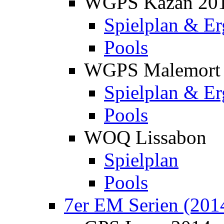
WGPS Kazan 20
Spielplan & Er
Pools
WGPS Malemort
Spielplan & Er
Pools
WOQ Lissabon
Spielplan
Pools
7er EM Serien (201