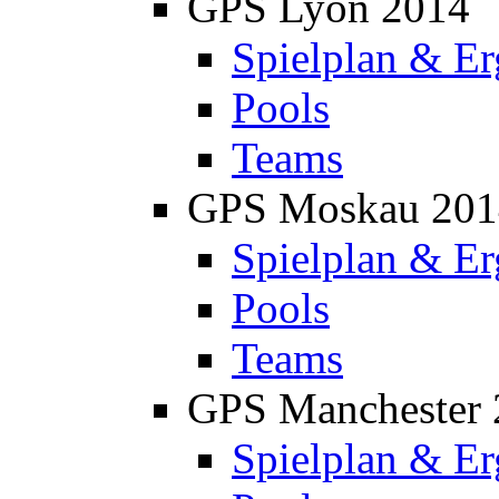
GPS Lyon 2014
Spielplan & Er
Pools
Teams
GPS Moskau 201
Spielplan & Er
Pools
Teams
GPS Manchester 
Spielplan & Er