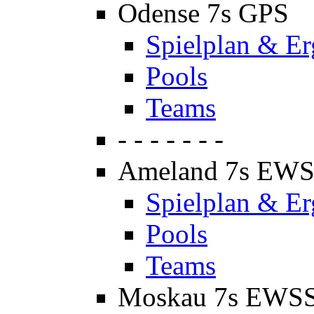
Odense 7s GPS
Spielplan & Er
Pools
Teams
- - - - - - -
Ameland 7s EW
Spielplan & Er
Pools
Teams
Moskau 7s EWS