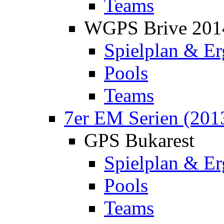
Teams
WGPS Brive 201
Spielplan & Er
Pools
Teams
7er EM Serien (201
GPS Bukarest
Spielplan & Er
Pools
Teams