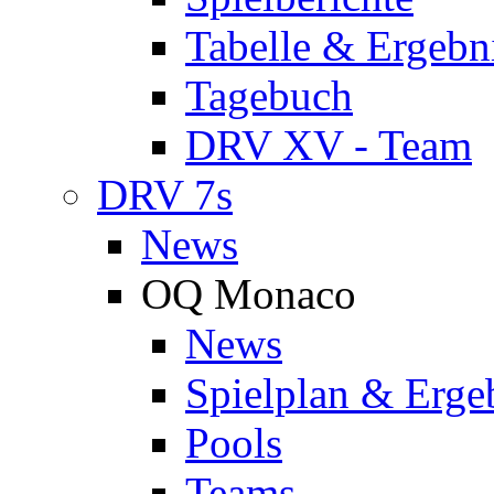
Tabelle & Ergebn
Tagebuch
DRV XV - Team
DRV 7s
News
OQ Monaco
News
Spielplan & Erge
Pools
Teams