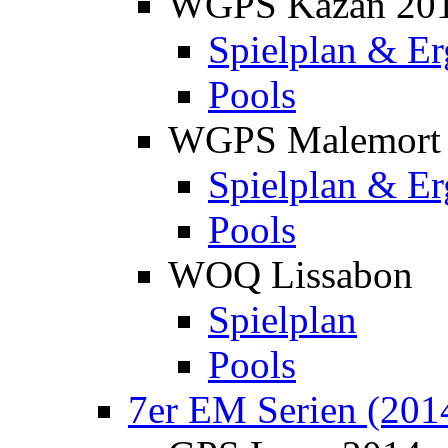
WGPS Kazan 20
Spielplan & Er
Pools
WGPS Malemort
Spielplan & Er
Pools
WOQ Lissabon
Spielplan
Pools
7er EM Serien (201