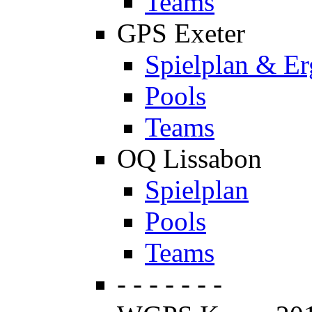
Teams
GPS Exeter
Spielplan & Er
Pools
Teams
OQ Lissabon
Spielplan
Pools
Teams
- - - - - - -