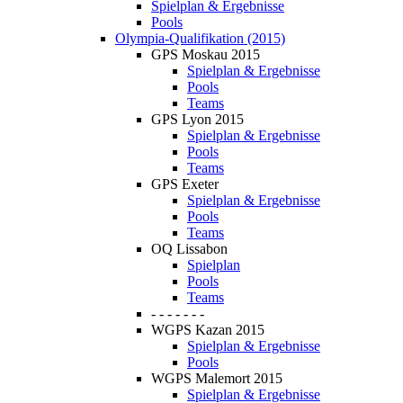
Spielplan & Ergebnisse
Pools
Olympia-Qualifikation (2015)
GPS Moskau 2015
Spielplan & Ergebnisse
Pools
Teams
GPS Lyon 2015
Spielplan & Ergebnisse
Pools
Teams
GPS Exeter
Spielplan & Ergebnisse
Pools
Teams
OQ Lissabon
Spielplan
Pools
Teams
- - - - - - -
WGPS Kazan 2015
Spielplan & Ergebnisse
Pools
WGPS Malemort 2015
Spielplan & Ergebnisse