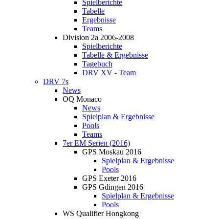
Spielberichte
Tabelle
Ergebnisse
Teams
Division 2a 2006-2008
Spielberichte
Tabelle & Ergebnisse
Tagebuch
DRV XV - Team
DRV 7s
News
OQ Monaco
News
Spielplan & Ergebnisse
Pools
Teams
7er EM Serien (2016)
GPS Moskau 2016
Spielplan & Ergebnisse
Pools
GPS Exeter 2016
GPS Gdingen 2016
Spielplan & Ergebnisse
Pools
WS Qualifier Hongkong