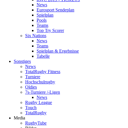
News
Eurosport Sendeplan
Spielplan
Pools
Teams
Top Try Scorer
Six Nations
News
Teams
Spielplan & Ergebnisse
Tabelle
Sonstiges
News
TotalRugby Fitness
Turniere
Hochschulrugby
Oldies
7s-Turniere /-Ligen
News
Rugby League
Touch
TotalRugby
Media
RugbyTube