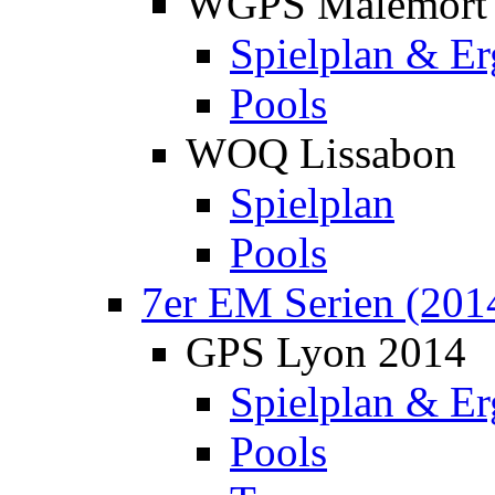
WGPS Malemort
Spielplan & Er
Pools
WOQ Lissabon
Spielplan
Pools
7er EM Serien (201
GPS Lyon 2014
Spielplan & Er
Pools