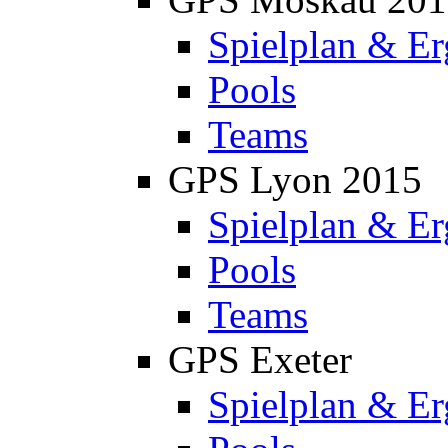
Spielplan & Er
Pools
Teams
GPS Lyon 2015
Spielplan & Er
Pools
Teams
GPS Exeter
Spielplan & Er