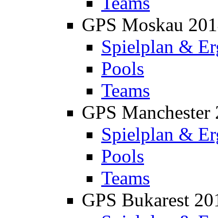
Teams
GPS Moskau 201
Spielplan & Er
Pools
Teams
GPS Manchester 
Spielplan & Er
Pools
Teams
GPS Bukarest 20