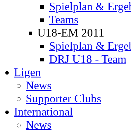
Spielplan & Erge
Teams
U18-EM 2011
Spielplan & Erge
DRJ U18 - Team
Ligen
News
Supporter Clubs
International
News