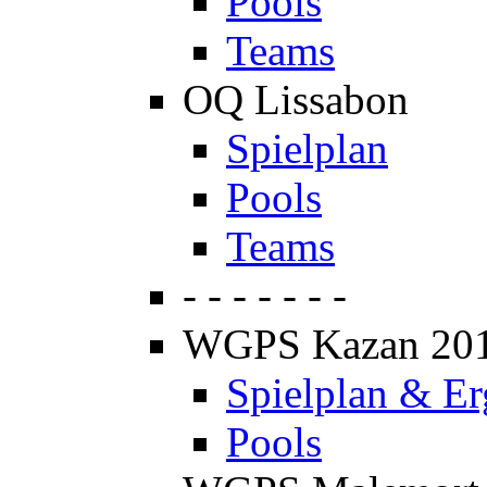
Pools
Teams
OQ Lissabon
Spielplan
Pools
Teams
- - - - - - -
WGPS Kazan 20
Spielplan & Er
Pools