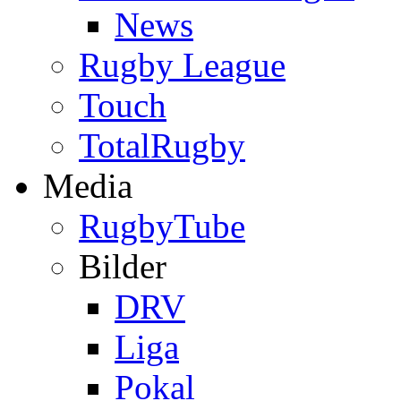
News
Rugby League
Touch
TotalRugby
Media
RugbyTube
Bilder
DRV
Liga
Pokal