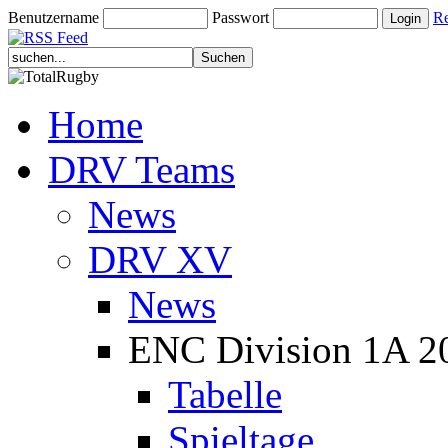
Benutzername
Passwort
Re
Home
DRV Teams
News
DRV XV
News
ENC Division 1A 2
Tabelle
Spieltage