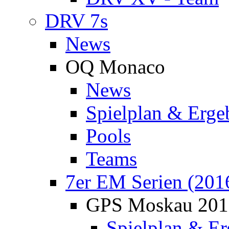
DRV 7s
News
OQ Monaco
News
Spielplan & Erge
Pools
Teams
7er EM Serien (201
GPS Moskau 201
Spielplan & Er