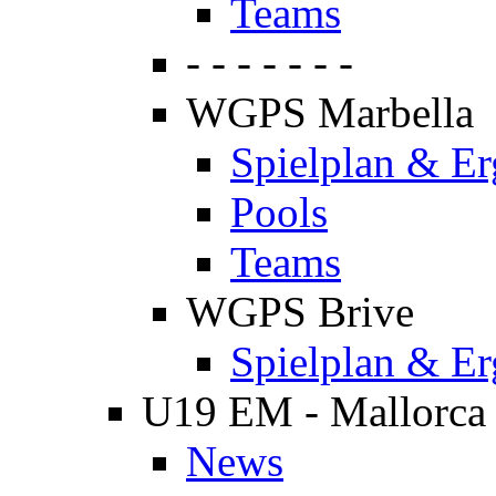
Teams
- - - - - - -
WGPS Marbella
Spielplan & Er
Pools
Teams
WGPS Brive
Spielplan & Er
U19 EM - Mallorca
News