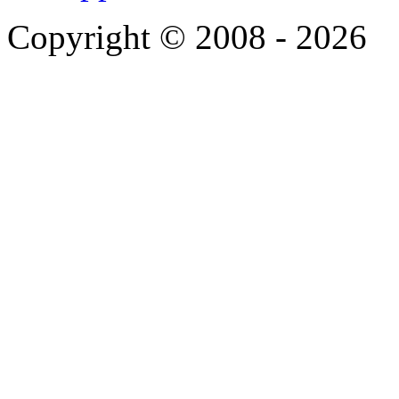
Copyright © 2008 - 2026