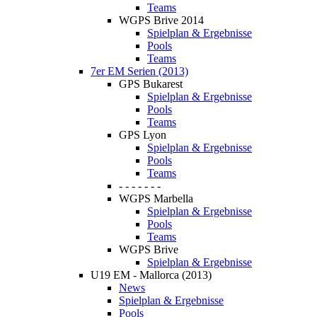
Teams
WGPS Brive 2014
Spielplan & Ergebnisse
Pools
Teams
7er EM Serien (2013)
GPS Bukarest
Spielplan & Ergebnisse
Pools
Teams
GPS Lyon
Spielplan & Ergebnisse
Pools
Teams
- - - - - - -
WGPS Marbella
Spielplan & Ergebnisse
Pools
Teams
WGPS Brive
Spielplan & Ergebnisse
U19 EM - Mallorca (2013)
News
Spielplan & Ergebnisse
Pools