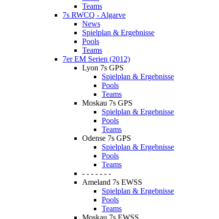
Teams
7s RWCQ - Algarve
News
Spielplan & Ergebnisse
Pools
Teams
7er EM Serien (2012)
Lyon 7s GPS
Spielplan & Ergebnisse
Pools
Teams
Moskau 7s GPS
Spielplan & Ergebnisse
Pools
Teams
Odense 7s GPS
Spielplan & Ergebnisse
Pools
Teams
- - - - - - -
Ameland 7s EWSS
Spielplan & Ergebnisse
Pools
Teams
Moskau 7s EWSS