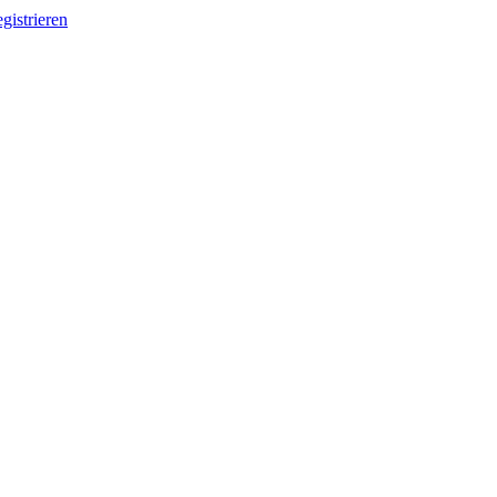
gistrieren