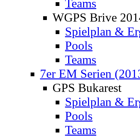
Teams
WGPS Brive 201
Spielplan & Er
Pools
Teams
7er EM Serien (201
GPS Bukarest
Spielplan & Er
Pools
Teams