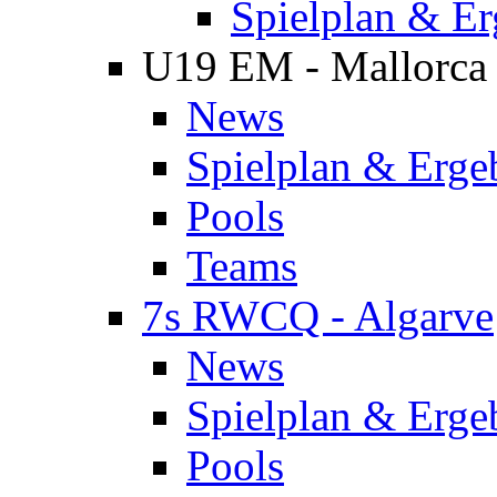
Spielplan & Er
U19 EM - Mallorca
News
Spielplan & Erge
Pools
Teams
7s RWCQ - Algarve
News
Spielplan & Erge
Pools