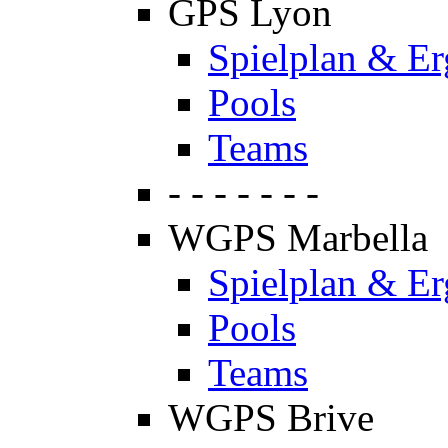
GPS Lyon
Spielplan & Er
Pools
Teams
- - - - - - -
WGPS Marbella
Spielplan & Er
Pools
Teams
WGPS Brive