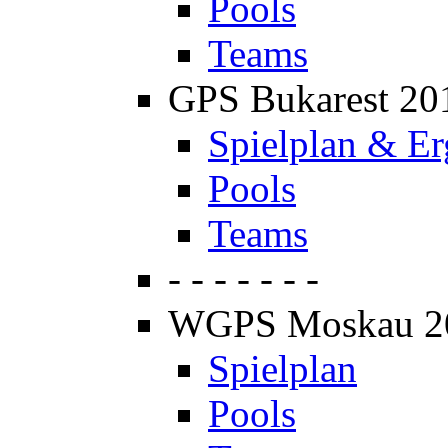
Pools
Teams
GPS Bukarest 20
Spielplan & Er
Pools
Teams
- - - - - - -
WGPS Moskau 2
Spielplan
Pools