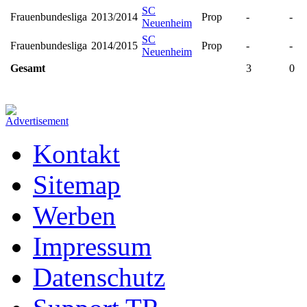
SC
Frauenbundesliga
2013/2014
Prop
-
-
Neuenheim
SC
Frauenbundesliga
2014/2015
Prop
-
-
Neuenheim
Gesamt
3
0
Kontakt
Sitemap
Werben
Impressum
Datenschutz