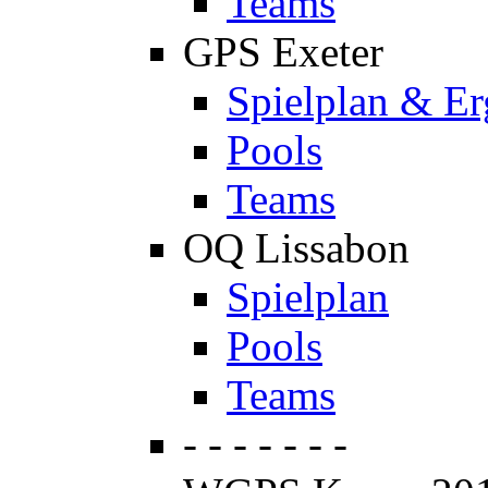
Teams
GPS Exeter
Spielplan & Er
Pools
Teams
OQ Lissabon
Spielplan
Pools
Teams
- - - - - - -