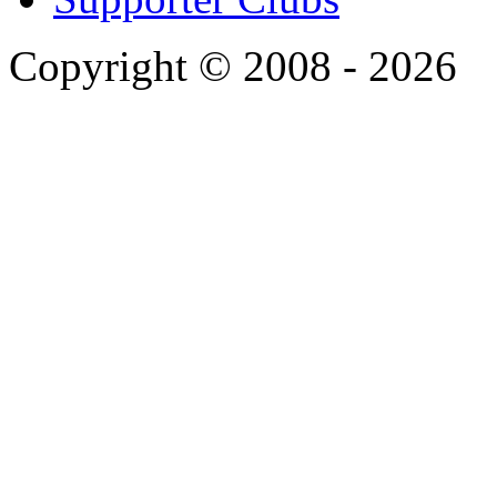
Copyright © 2008 - 2026