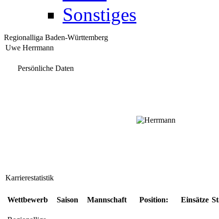
Sonstiges
Regionalliga Baden-Württemberg
Uwe Herrmann
Persönliche Daten
Karrierestatistik
Wettbewerb
Saison
Mannschaft
Position:
Einsätze
St