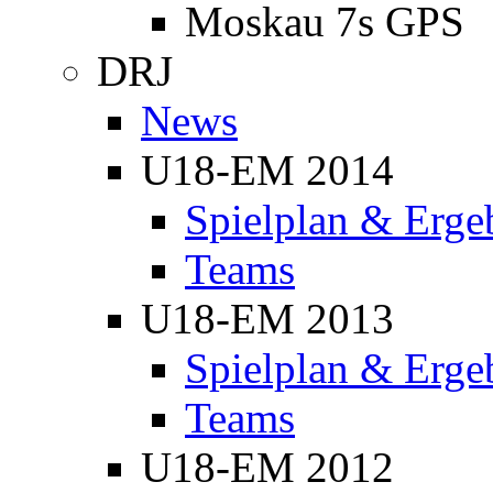
Moskau 7s GPS
DRJ
News
U18-EM 2014
Spielplan & Erge
Teams
U18-EM 2013
Spielplan & Erge
Teams
U18-EM 2012