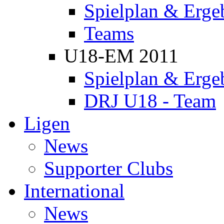
Spielplan & Erge
Teams
U18-EM 2011
Spielplan & Erge
DRJ U18 - Team
Ligen
News
Supporter Clubs
International
News