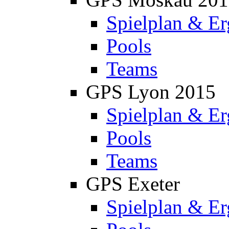
Spielplan & Er
Pools
Teams
GPS Lyon 2015
Spielplan & Er
Pools
Teams
GPS Exeter
Spielplan & Er