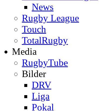
News
Rugby League
Touch
TotalRugby
Media
RugbyTube
Bilder
DRV
Liga
Pokal