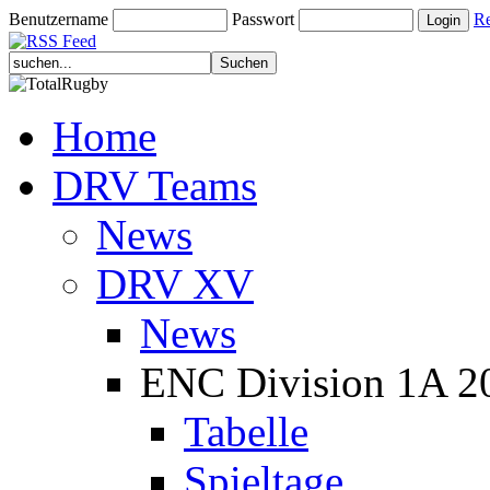
Benutzername
Passwort
Re
Home
DRV Teams
News
DRV XV
News
ENC Division 1A 2
Tabelle
Spieltage