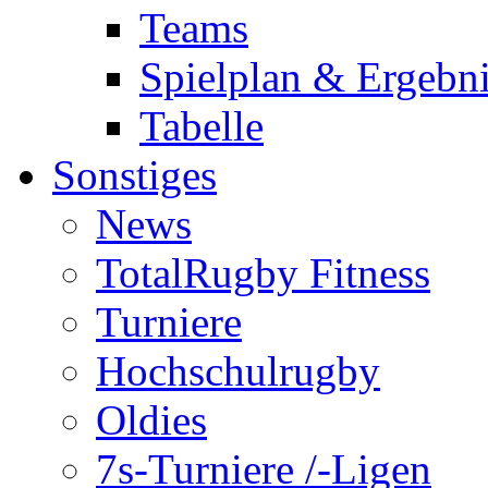
Teams
Spielplan & Ergebni
Tabelle
Sonstiges
News
TotalRugby Fitness
Turniere
Hochschulrugby
Oldies
7s-Turniere /-Ligen