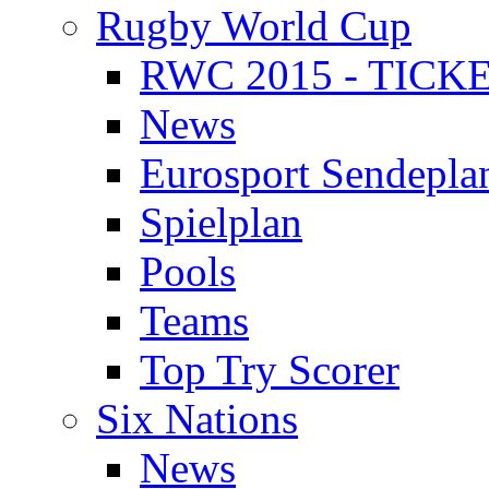
Rugby World Cup
RWC 2015 - TICK
News
Eurosport Sendepla
Spielplan
Pools
Teams
Top Try Scorer
Six Nations
News