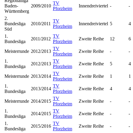
Regionalliga
TV
Baden-
2009/2010
Innendreiviertel
-
-
Pforzheim
Württemberg
2.
TV
Bundesliga
2010/2011
Innendreiviertel
5
4
Pforzheim
Süd
1.
TV
2011/2012
Zweite Reihe
12
6
Bundesliga
Pforzheim
TV
Meisterrunde
2012/2013
Zweite Reihe
-
-
Pforzheim
1.
TV
2012/2013
Zweite Reihe
5
4
Bundesliga
Pforzheim
TV
Meisterrunde
2013/2014
Zweite Reihe
1
1
Pforzheim
1.
TV
2013/2014
Zweite Reihe
4
4
Bundesliga
Pforzheim
TV
Meisterrunde
2014/2015
Zweite Reihe
-
-
Pforzheim
1.
TV
2014/2015
Zweite Reihe
-
-
Bundesliga
Pforzheim
1.
TV
2015/2016
Zweite Reihe
-
-
Bundesliga
Pforzheim