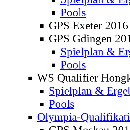
Pools
GPS Exeter 2016
GPS Gdingen 20
Spielplan & Er
Pools
WS Qualifier Hong
Spielplan & Erge
Pools
Olympia-Qualifikat
GPS Moskau 201