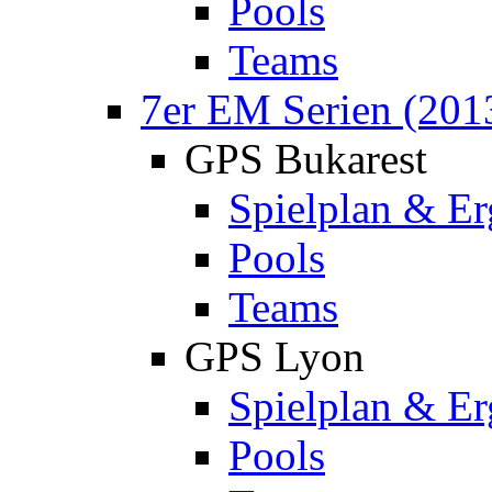
Pools
Teams
7er EM Serien (201
GPS Bukarest
Spielplan & Er
Pools
Teams
GPS Lyon
Spielplan & Er
Pools