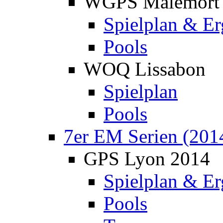
WGPS Malemort
Spielplan & Er
Pools
WOQ Lissabon
Spielplan
Pools
7er EM Serien (201
GPS Lyon 2014
Spielplan & Er
Pools