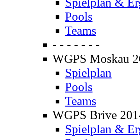
Spielplan & Er
Pools
Teams
- - - - - - -
WGPS Moskau 2
Spielplan
Pools
Teams
WGPS Brive 201
Spielplan & Er