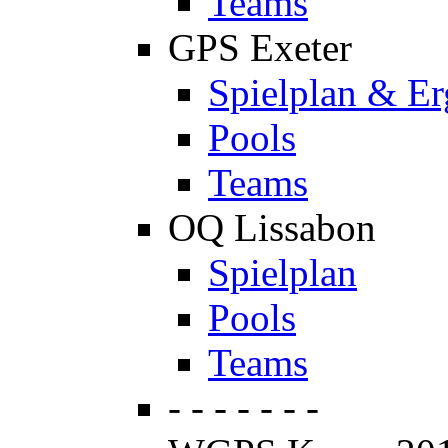
Teams
GPS Exeter
Spielplan & Er
Pools
Teams
OQ Lissabon
Spielplan
Pools
Teams
- - - - - - -