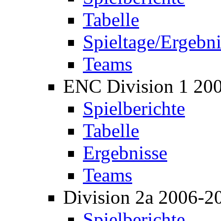
Tabelle
Spieltage/Ergebni
Teams
ENC Division 1 20
Spielberichte
Tabelle
Ergebnisse
Teams
Division 2a 2006-2
Spielberichte