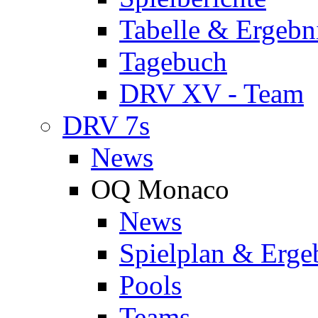
Tabelle & Ergebn
Tagebuch
DRV XV - Team
DRV 7s
News
OQ Monaco
News
Spielplan & Erge
Pools
Teams