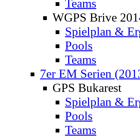
Teams
WGPS Brive 201
Spielplan & Er
Pools
Teams
7er EM Serien (201
GPS Bukarest
Spielplan & Er
Pools
Teams