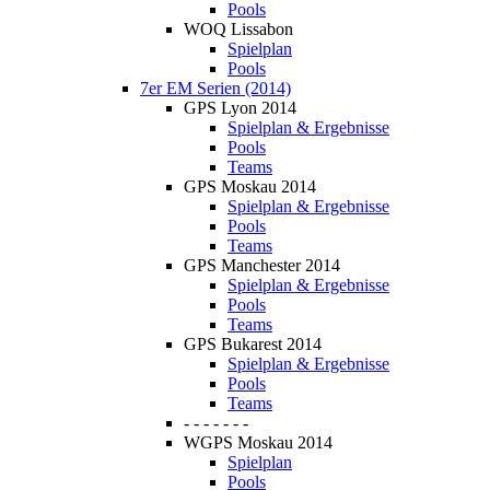
Pools
WOQ Lissabon
Spielplan
Pools
7er EM Serien (2014)
GPS Lyon 2014
Spielplan & Ergebnisse
Pools
Teams
GPS Moskau 2014
Spielplan & Ergebnisse
Pools
Teams
GPS Manchester 2014
Spielplan & Ergebnisse
Pools
Teams
GPS Bukarest 2014
Spielplan & Ergebnisse
Pools
Teams
- - - - - - -
WGPS Moskau 2014
Spielplan
Pools