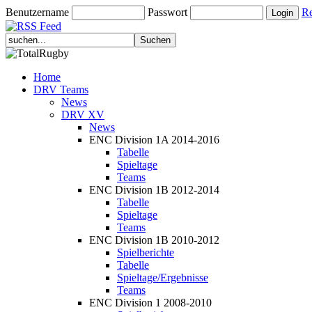
Benutzername
Passwort
Re
Home
DRV Teams
News
DRV XV
News
ENC Division 1A 2014-2016
Tabelle
Spieltage
Teams
ENC Division 1B 2012-2014
Tabelle
Spieltage
Teams
ENC Division 1B 2010-2012
Spielberichte
Tabelle
Spieltage/Ergebnisse
Teams
ENC Division 1 2008-2010