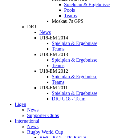
Spielplan & Ergebnisse
Pools
Teams
Moskau 7s GPS
DRJ
News
U18-EM 2014
Spielplan & Ergebnisse
Teams
U18-EM 2013
Spielplan & Ergebnisse
Teams
U18-EM 2012
Spielplan & Ergebnisse
Teams
U18-EM 2011
Spielplan & Ergebnisse
DRJ U18 - Team
Ligen
News
Supporter Clubs
International
News
Rugby World Cup
RWC 2015 - TICKETS