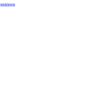
gistrieren