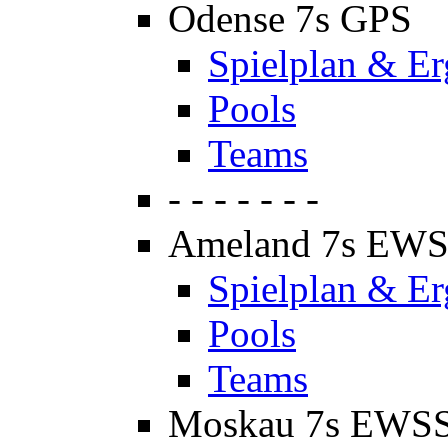
Odense 7s GPS
Spielplan & Er
Pools
Teams
- - - - - - -
Ameland 7s EW
Spielplan & Er
Pools
Teams
Moskau 7s EWS