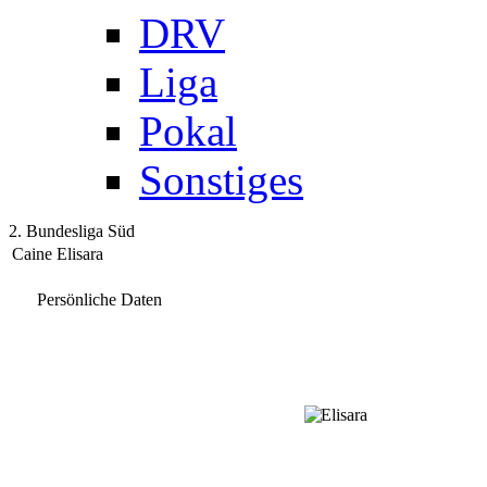
DRV
Liga
Pokal
Sonstiges
2. Bundesliga Süd
Caine Elisara
Persönliche Daten