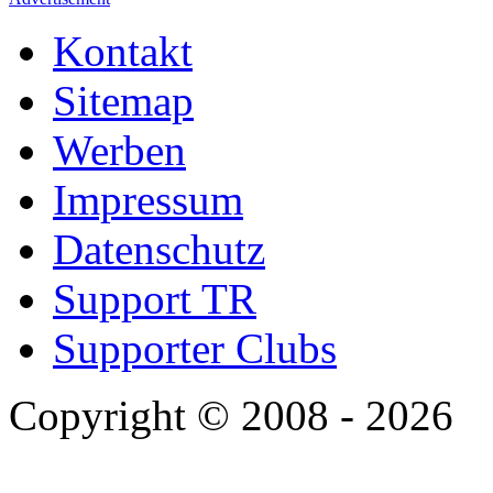
Kontakt
Sitemap
Werben
Impressum
Datenschutz
Support TR
Supporter Clubs
Copyright © 2008 - 2026