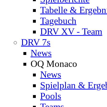
Tabelle & Ergebn
Tagebuch
DRV XV - Team
DRV 7s
News
OQ Monaco
News
Spielplan & Erge
Pools
Teams