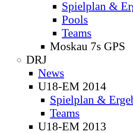
Spielplan & Er
Pools
Teams
Moskau 7s GPS
DRJ
News
U18-EM 2014
Spielplan & Erge
Teams
U18-EM 2013