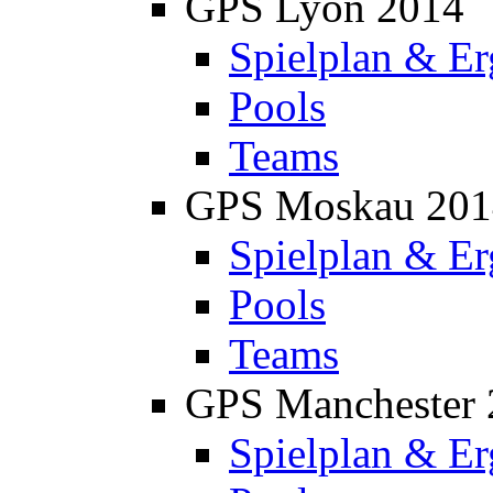
GPS Lyon 2014
Spielplan & Er
Pools
Teams
GPS Moskau 201
Spielplan & Er
Pools
Teams
GPS Manchester 
Spielplan & Er