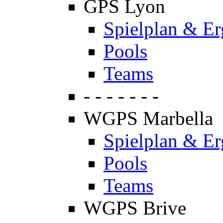
GPS Lyon
Spielplan & Er
Pools
Teams
- - - - - - -
WGPS Marbella
Spielplan & Er
Pools
Teams
WGPS Brive