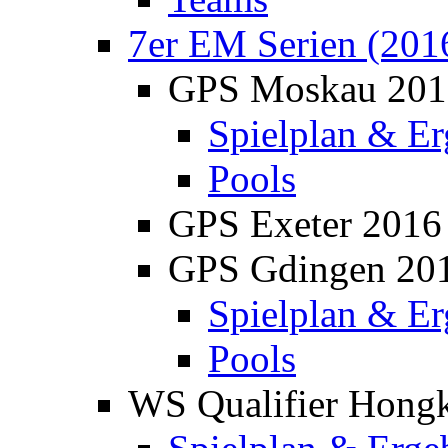
7er EM Serien (201
GPS Moskau 201
Spielplan & Er
Pools
GPS Exeter 2016
GPS Gdingen 20
Spielplan & Er
Pools
WS Qualifier Hong