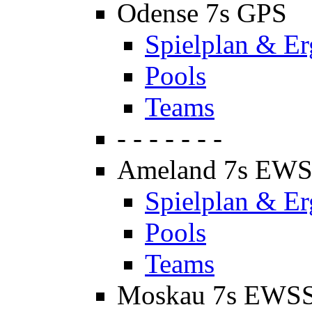
Odense 7s GPS
Spielplan & Er
Pools
Teams
- - - - - - -
Ameland 7s EW
Spielplan & Er
Pools
Teams
Moskau 7s EWS