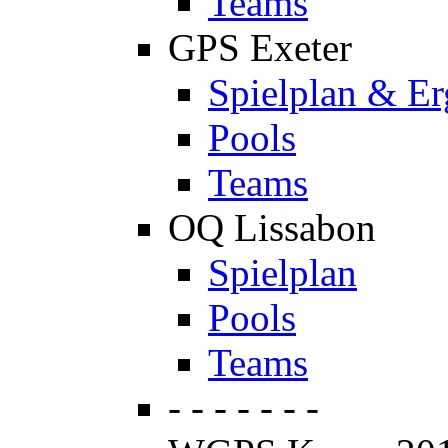
Teams
GPS Exeter
Spielplan & Er
Pools
Teams
OQ Lissabon
Spielplan
Pools
Teams
- - - - - - -