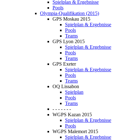
Spielplan & Ergebnisse
Pools
Olympia-Qualifikation (2015)
GPS Moskau 2015
Spielplan & Ergebnisse
Pools
Teams
GPS Lyon 2015
Spielplan & Ergebnisse
Pools
Teams
GPS Exeter
Spielplan & Ergebnisse
Pools
Teams
OQ Lissabon
Spielplan
Pools
Teams
- - - - - - -
WGPS Kazan 2015
Spielplan & Ergebnisse
Pools
WGPS Malemort 2015
Spielplan & Ergebnisse