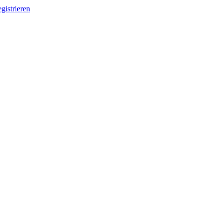
gistrieren