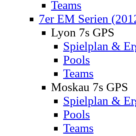
Teams
7er EM Serien (201
Lyon 7s GPS
Spielplan & Er
Pools
Teams
Moskau 7s GPS
Spielplan & Er
Pools
Teams