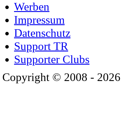
Werben
Impressum
Datenschutz
Support TR
Supporter Clubs
Copyright © 2008 - 2026