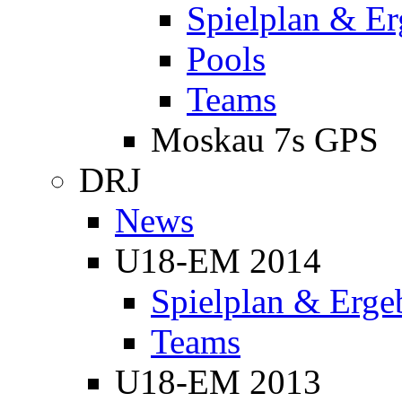
Spielplan & Er
Pools
Teams
Moskau 7s GPS
DRJ
News
U18-EM 2014
Spielplan & Erge
Teams
U18-EM 2013