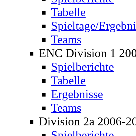
Tabelle
Spieltage/Ergebni
Teams
ENC Division 1 20
Spielberichte
Tabelle
Ergebnisse
Teams
Division 2a 2006-2
Spielberichte