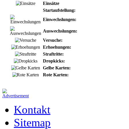
Einsätze
Startaufstellung:
Einwechslungen:
Auswechslungen:
Versuche:
Erhoehungen:
Straftritte:
Dropkicks:
Gelbe Karten:
Rote Karten:
Kontakt
Sitemap