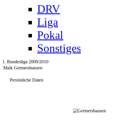
DRV
Liga
Pokal
Sonstiges
1. Bundesliga 2009/2010
Maik Germershausen
Persönliche Daten