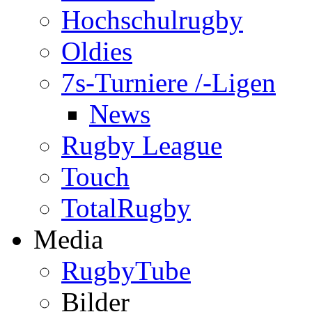
Hochschulrugby
Oldies
7s-Turniere /-Ligen
News
Rugby League
Touch
TotalRugby
Media
RugbyTube
Bilder