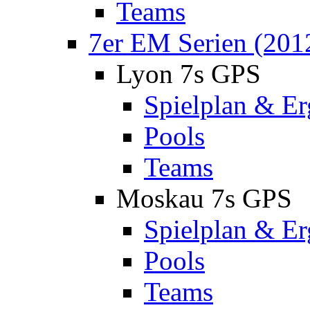
Teams
7er EM Serien (201
Lyon 7s GPS
Spielplan & Er
Pools
Teams
Moskau 7s GPS
Spielplan & Er
Pools
Teams