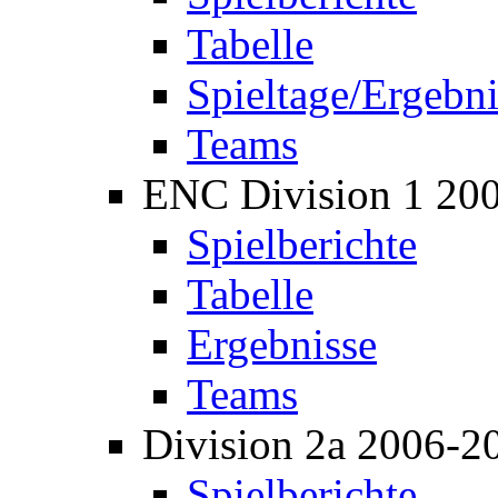
Tabelle
Spieltage/Ergebni
Teams
ENC Division 1 20
Spielberichte
Tabelle
Ergebnisse
Teams
Division 2a 2006-2
Spielberichte