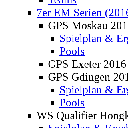
7er EM Serien (201
GPS Moskau 201
Spielplan & Er
Pools
GPS Exeter 2016
GPS Gdingen 20
Spielplan & Er
Pools
WS Qualifier Hong