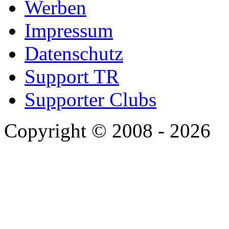
Werben
Impressum
Datenschutz
Support TR
Supporter Clubs
Copyright © 2008 - 2026