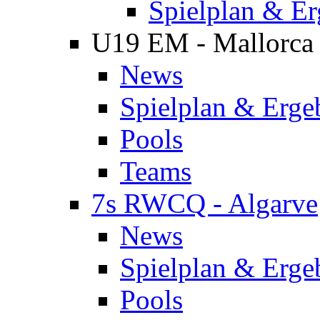
Spielplan & Er
U19 EM - Mallorca
News
Spielplan & Erge
Pools
Teams
7s RWCQ - Algarve
News
Spielplan & Erge
Pools