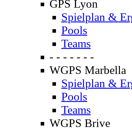
GPS Lyon
Spielplan & Er
Pools
Teams
- - - - - - -
WGPS Marbella
Spielplan & Er
Pools
Teams
WGPS Brive