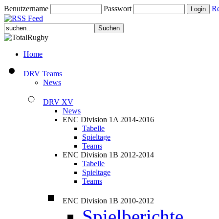
Benutzername
Passwort
Re
Home
DRV Teams
News
DRV XV
News
ENC Division 1A 2014-2016
Tabelle
Spieltage
Teams
ENC Division 1B 2012-2014
Tabelle
Spieltage
Teams
ENC Division 1B 2010-2012
Spielberichte