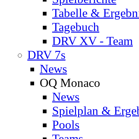
Tabelle & Ergebn
Tagebuch
DRV XV - Team
DRV 7s
News
OQ Monaco
News
Spielplan & Erge
Pools
Teams