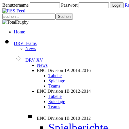
Benutzername
Passwort
Re
Home
DRV Teams
News
DRV XV
News
ENC Division 1A 2014-2016
Tabelle
Spieltage
Teams
ENC Division 1B 2012-2014
Tabelle
Spieltage
Teams
ENC Division 1B 2010-2012
Spielberichte