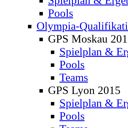
Spielplan & Erge
Pools
Olympia-Qualifikat
GPS Moskau 201
Spielplan & Er
Pools
Teams
GPS Lyon 2015
Spielplan & Er
Pools