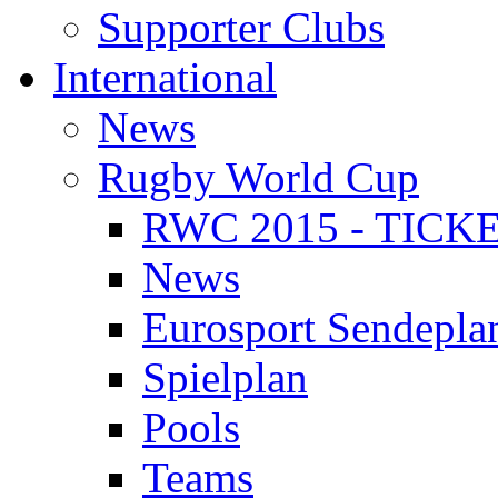
Supporter Clubs
International
News
Rugby World Cup
RWC 2015 - TICK
News
Eurosport Sendepla
Spielplan
Pools
Teams