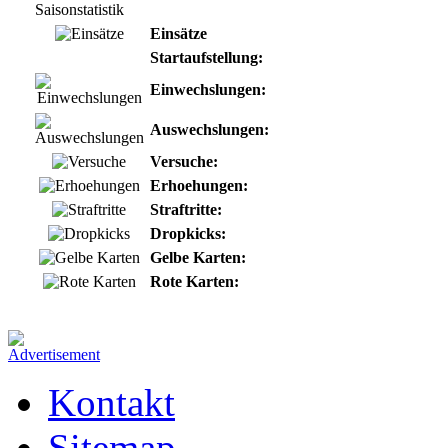
Saisonstatistik
Einsätze
Startaufstellung:
Einwechslungen:
Auswechslungen:
Versuche:
Erhoehungen:
Straftritte:
Dropkicks:
Gelbe Karten:
Rote Karten:
Kontakt
Sitemap