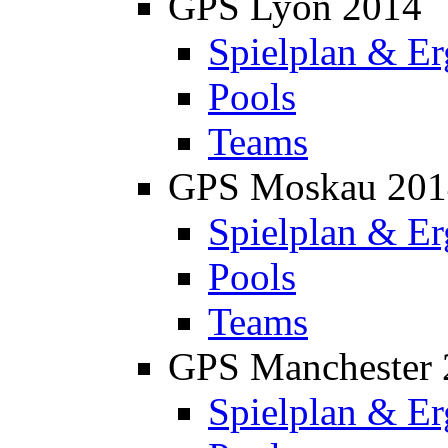
GPS Lyon 2014
Spielplan & Er
Pools
Teams
GPS Moskau 201
Spielplan & Er
Pools
Teams
GPS Manchester 
Spielplan & Er