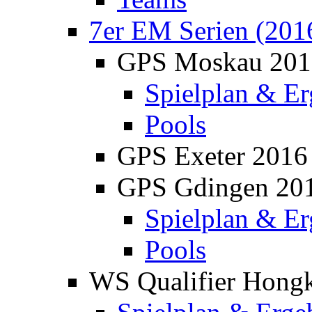
7er EM Serien (201
GPS Moskau 201
Spielplan & Er
Pools
GPS Exeter 2016
GPS Gdingen 20
Spielplan & Er
Pools
WS Qualifier Hong