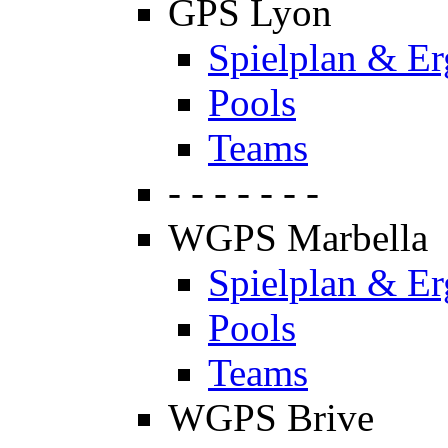
GPS Lyon
Spielplan & Er
Pools
Teams
- - - - - - -
WGPS Marbella
Spielplan & Er
Pools
Teams
WGPS Brive