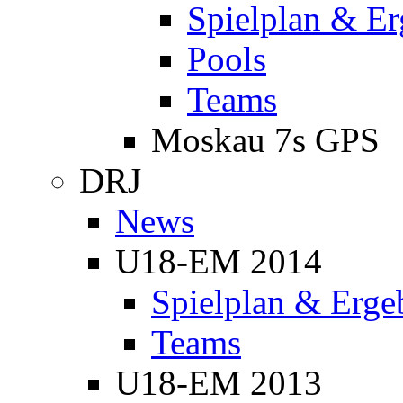
Spielplan & Er
Pools
Teams
Moskau 7s GPS
DRJ
News
U18-EM 2014
Spielplan & Erge
Teams
U18-EM 2013