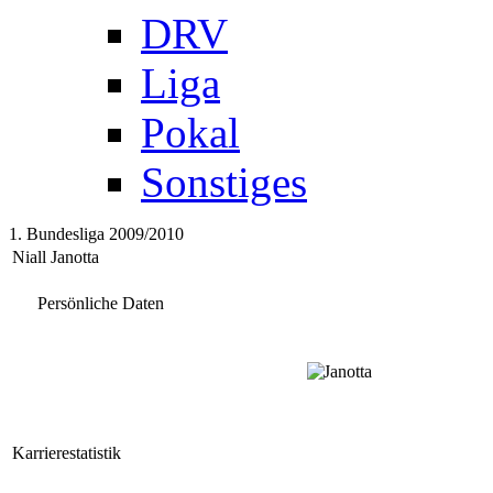
DRV
Liga
Pokal
Sonstiges
1. Bundesliga 2009/2010
Niall Janotta
Persönliche Daten
Karrierestatistik