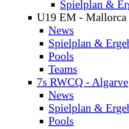
Spielplan & Er
U19 EM - Mallorca
News
Spielplan & Erge
Pools
Teams
7s RWCQ - Algarve
News
Spielplan & Erge
Pools