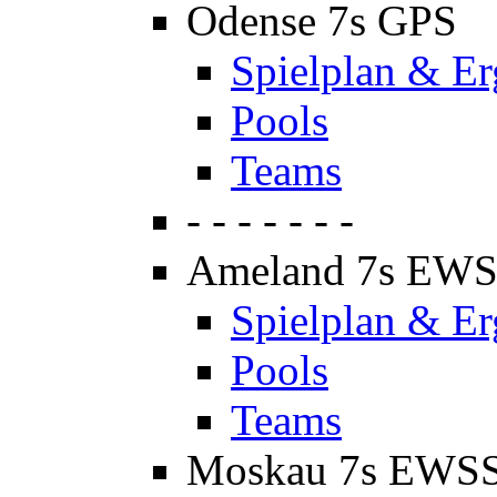
Odense 7s GPS
Spielplan & Er
Pools
Teams
- - - - - - -
Ameland 7s EW
Spielplan & Er
Pools
Teams
Moskau 7s EWS