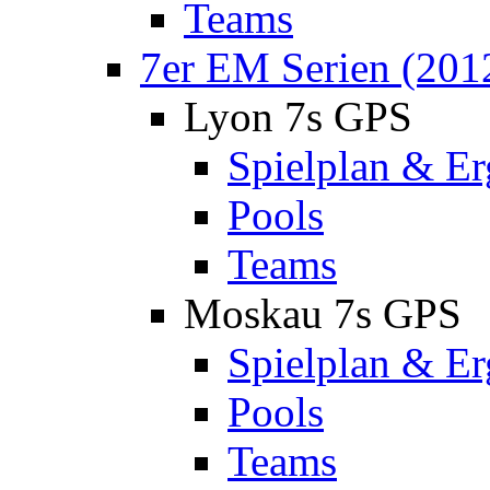
Teams
7er EM Serien (201
Lyon 7s GPS
Spielplan & Er
Pools
Teams
Moskau 7s GPS
Spielplan & Er
Pools
Teams