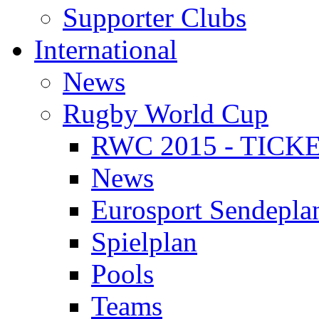
Supporter Clubs
International
News
Rugby World Cup
RWC 2015 - TICK
News
Eurosport Sendepla
Spielplan
Pools
Teams