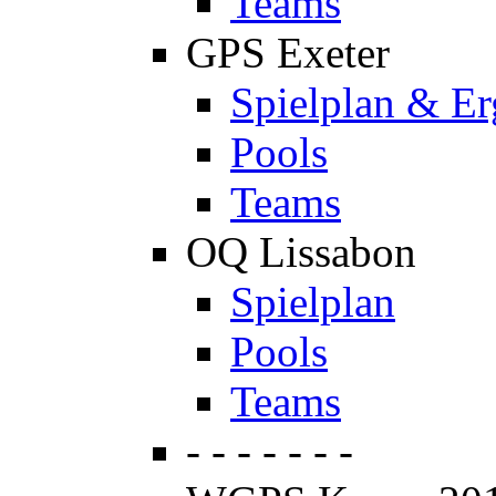
Teams
GPS Exeter
Spielplan & Er
Pools
Teams
OQ Lissabon
Spielplan
Pools
Teams
- - - - - - -