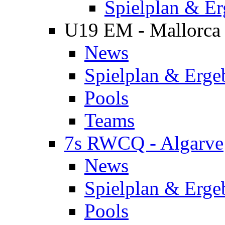
Spielplan & Er
U19 EM - Mallorca
News
Spielplan & Erge
Pools
Teams
7s RWCQ - Algarve
News
Spielplan & Erge
Pools