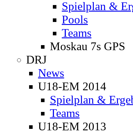
Spielplan & Er
Pools
Teams
Moskau 7s GPS
DRJ
News
U18-EM 2014
Spielplan & Erge
Teams
U18-EM 2013