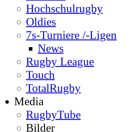
Hochschulrugby
Oldies
7s-Turniere /-Ligen
News
Rugby League
Touch
TotalRugby
Media
RugbyTube
Bilder