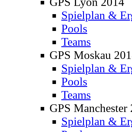
GPS Lyon 2014
Spielplan & Er
Pools
Teams
GPS Moskau 201
Spielplan & Er
Pools
Teams
GPS Manchester 
Spielplan & Er