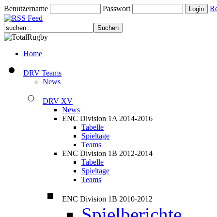
Benutzername
Passwort
Re
Home
DRV Teams
News
DRV XV
News
ENC Division 1A 2014-2016
Tabelle
Spieltage
Teams
ENC Division 1B 2012-2014
Tabelle
Spieltage
Teams
ENC Division 1B 2010-2012
Spielberichte