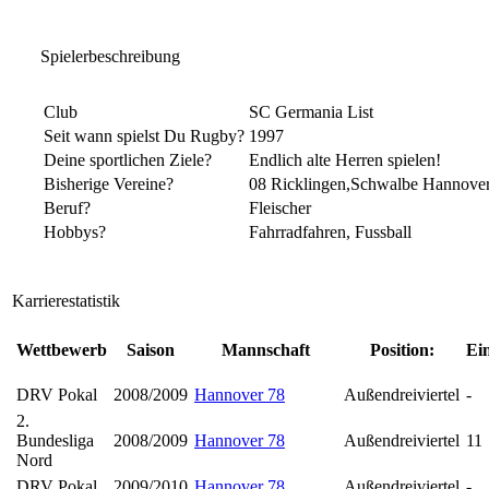
Spielerbeschreibung
Club
SC Germania List
Seit wann spielst Du Rugby?
1997
Deine sportlichen Ziele?
Endlich alte Herren spielen!
Bisherige Vereine?
08 Ricklingen,Schwalbe Hannove
Beruf?
Fleischer
Hobbys?
Fahrradfahren, Fussball
Karrierestatistik
Wettbewerb
Saison
Mannschaft
Position:
Ei
DRV Pokal
2008/2009
Hannover 78
Außendreiviertel
-
2.
Bundesliga
2008/2009
Hannover 78
Außendreiviertel
11
Nord
DRV Pokal
2009/2010
Hannover 78
Außendreiviertel
-