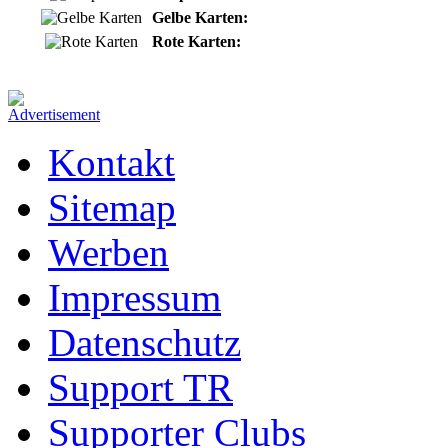
Gelbe Karten:
Rote Karten:
Kontakt
Sitemap
Werben
Impressum
Datenschutz
Support TR
Supporter Clubs