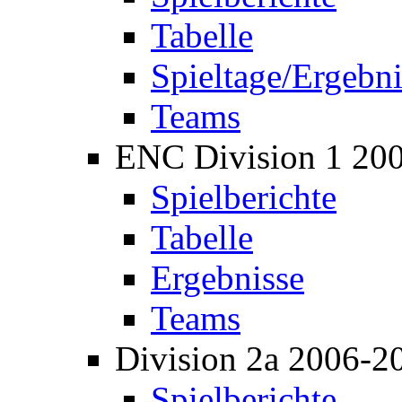
Tabelle
Spieltage/Ergebni
Teams
ENC Division 1 20
Spielberichte
Tabelle
Ergebnisse
Teams
Division 2a 2006-2
Spielberichte