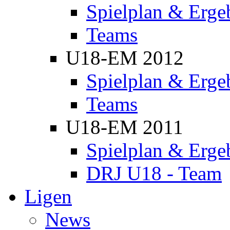
Spielplan & Erge
Teams
U18-EM 2012
Spielplan & Erge
Teams
U18-EM 2011
Spielplan & Erge
DRJ U18 - Team
Ligen
News