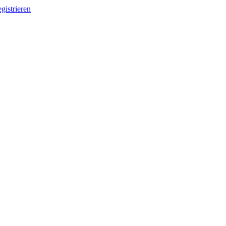
gistrieren