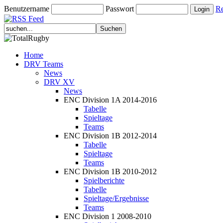
Benutzername
Passwort
Re
Home
DRV Teams
News
DRV XV
News
ENC Division 1A 2014-2016
Tabelle
Spieltage
Teams
ENC Division 1B 2012-2014
Tabelle
Spieltage
Teams
ENC Division 1B 2010-2012
Spielberichte
Tabelle
Spieltage/Ergebnisse
Teams
ENC Division 1 2008-2010