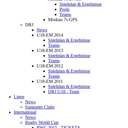
Spielplan & Ergebnisse
Pools
Teams
Moskau 7s GPS
DRJ
News
U18-EM 2014
Spielplan & Ergebnisse
Teams
U18-EM 2013
Spielplan & Ergebnisse
Teams
U18-EM 2012
Spielplan & Ergebnisse
Teams
U18-EM 2011
Spielplan & Ergebnisse
DRJ U18 - Team
Ligen
News
Supporter Clubs
International
News
Rugby World Cup
RWC 2015 - TICKETS