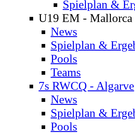
Spielplan & Er
U19 EM - Mallorca
News
Spielplan & Erge
Pools
Teams
7s RWCQ - Algarve
News
Spielplan & Erge
Pools