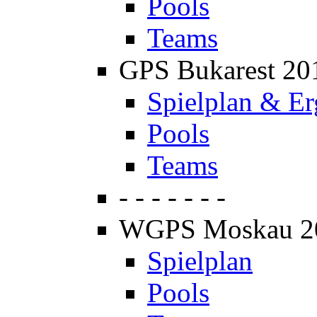
Pools
Teams
GPS Bukarest 20
Spielplan & Er
Pools
Teams
- - - - - - -
WGPS Moskau 2
Spielplan
Pools