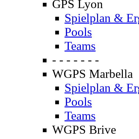
GPS Lyon
Spielplan & Er
Pools
Teams
- - - - - - -
WGPS Marbella
Spielplan & Er
Pools
Teams
WGPS Brive