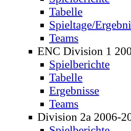
Tabelle
Spieltage/Ergebni
Teams
ENC Division 1 20
Spielberichte
Tabelle
Ergebnisse
Teams
Division 2a 2006-2
Spielberichte