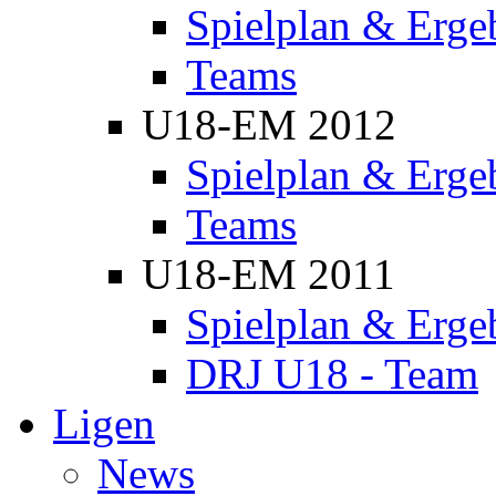
Spielplan & Erge
Teams
U18-EM 2012
Spielplan & Erge
Teams
U18-EM 2011
Spielplan & Erge
DRJ U18 - Team
Ligen
News