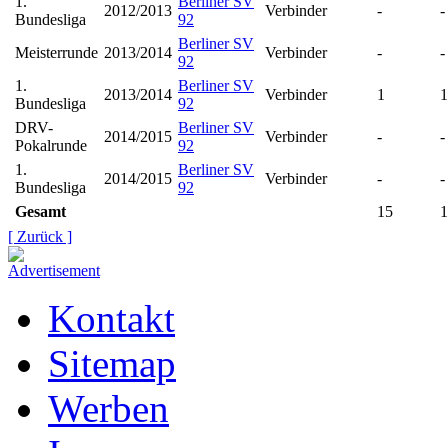
1.
Berliner SV
2012/2013
Verbinder
-
-
Bundesliga
92
Berliner SV
Meisterrunde
2013/2014
Verbinder
-
-
92
1.
Berliner SV
2013/2014
Verbinder
1
1
Bundesliga
92
DRV-
Berliner SV
2014/2015
Verbinder
-
-
Pokalrunde
92
1.
Berliner SV
2014/2015
Verbinder
-
-
Bundesliga
92
Gesamt
15
1
[ Zurück ]
Kontakt
Sitemap
Werben