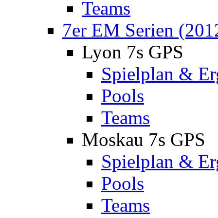
Teams
7er EM Serien (201
Lyon 7s GPS
Spielplan & Er
Pools
Teams
Moskau 7s GPS
Spielplan & Er
Pools
Teams