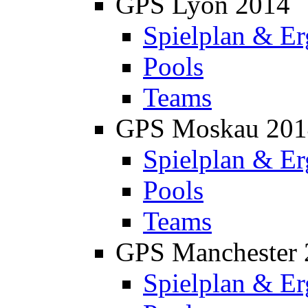
GPS Lyon 2014
Spielplan & Er
Pools
Teams
GPS Moskau 201
Spielplan & Er
Pools
Teams
GPS Manchester 
Spielplan & Er