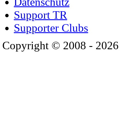
Datenschutz
Support TR
Supporter Clubs
Copyright © 2008 - 2026