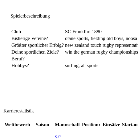
Spielerbeschreibung
Club
SC Frankfurt 1880
Bisherige Vereine?
otane sports, fielding old boys, noos
Größter sportlicher Erfolg?
new zealand touch rugby representat
Deine sportlichen Ziele?
win the german rugby championship
Beruf?
Hobbys?
surfing, all sports
Karrierestatistik
Wettbewerb
Saison
Mannschaft
Position:
Einsätze
Startau
SC