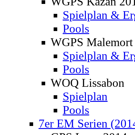
WGPS Kazan 20
Spielplan & Er
Pools
WGPS Malemort
Spielplan & Er
Pools
WOQ Lissabon
Spielplan
Pools
7er EM Serien (201