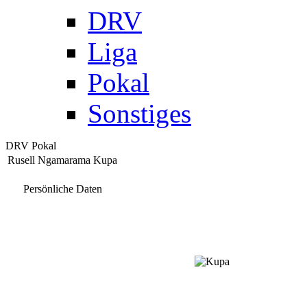
DRV
Liga
Pokal
Sonstiges
DRV Pokal
Rusell Ngamarama Kupa
Persönliche Daten