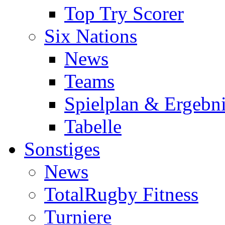
Top Try Scorer
Six Nations
News
Teams
Spielplan & Ergebni
Tabelle
Sonstiges
News
TotalRugby Fitness
Turniere