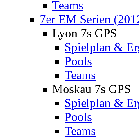
Teams
7er EM Serien (201
Lyon 7s GPS
Spielplan & Er
Pools
Teams
Moskau 7s GPS
Spielplan & Er
Pools
Teams