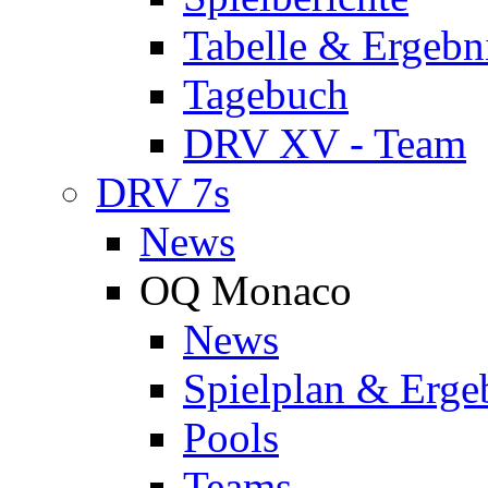
Tabelle & Ergebn
Tagebuch
DRV XV - Team
DRV 7s
News
OQ Monaco
News
Spielplan & Erge
Pools
Teams