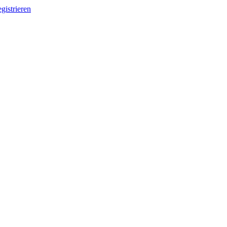
gistrieren