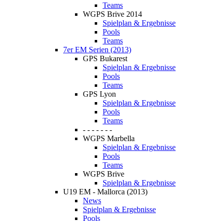
Teams
WGPS Brive 2014
Spielplan & Ergebnisse
Pools
Teams
7er EM Serien (2013)
GPS Bukarest
Spielplan & Ergebnisse
Pools
Teams
GPS Lyon
Spielplan & Ergebnisse
Pools
Teams
- - - - - - -
WGPS Marbella
Spielplan & Ergebnisse
Pools
Teams
WGPS Brive
Spielplan & Ergebnisse
U19 EM - Mallorca (2013)
News
Spielplan & Ergebnisse
Pools