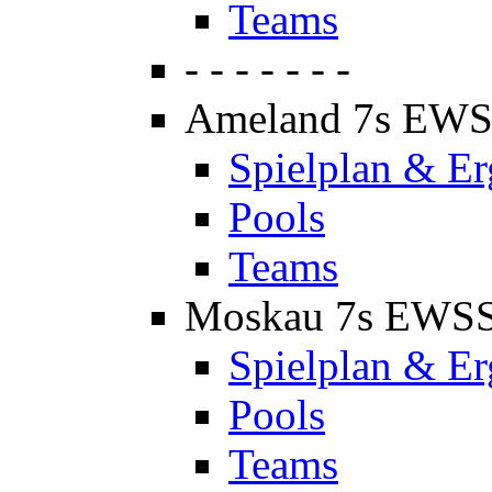
Teams
- - - - - - -
Ameland 7s EW
Spielplan & Er
Pools
Teams
Moskau 7s EWS
Spielplan & Er
Pools
Teams