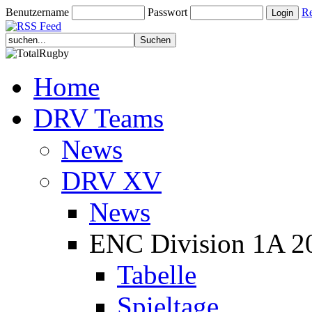
Benutzername
Passwort
Re
Home
DRV Teams
News
DRV XV
News
ENC Division 1A 2
Tabelle
Spieltage