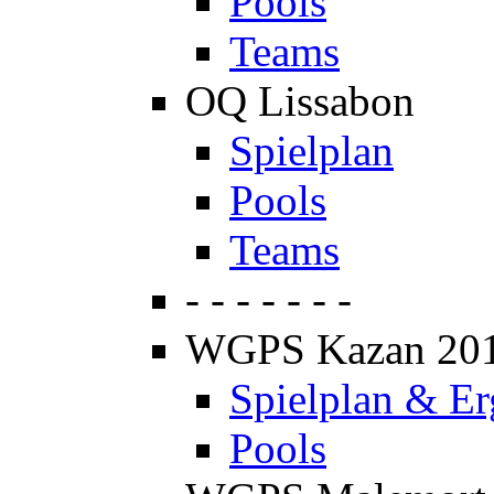
Pools
Teams
OQ Lissabon
Spielplan
Pools
Teams
- - - - - - -
WGPS Kazan 20
Spielplan & Er
Pools