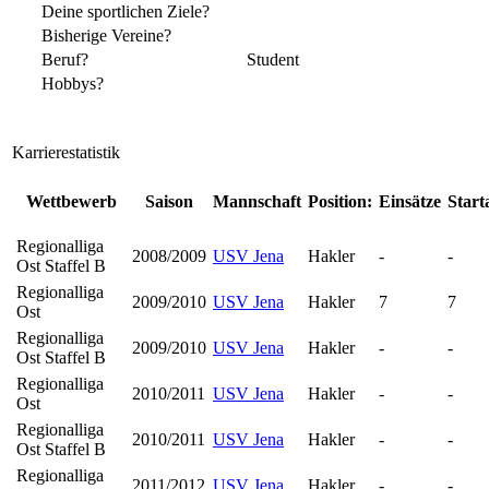
Deine sportlichen Ziele?
Bisherige Vereine?
Beruf?
Student
Hobbys?
Karrierestatistik
Wettbewerb
Saison
Mannschaft
Position:
Einsätze
Start
Regionalliga
2008/2009
USV Jena
Hakler
-
-
Ost Staffel B
Regionalliga
2009/2010
USV Jena
Hakler
7
7
Ost
Regionalliga
2009/2010
USV Jena
Hakler
-
-
Ost Staffel B
Regionalliga
2010/2011
USV Jena
Hakler
-
-
Ost
Regionalliga
2010/2011
USV Jena
Hakler
-
-
Ost Staffel B
Regionalliga
2011/2012
USV Jena
Hakler
-
-