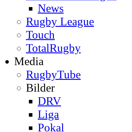
News
Rugby League
Touch
TotalRugby
Media
RugbyTube
Bilder
DRV
Liga
Pokal