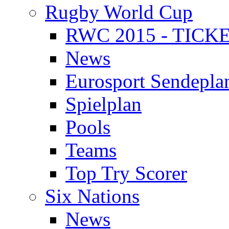
Rugby World Cup
RWC 2015 - TICK
News
Eurosport Sendepla
Spielplan
Pools
Teams
Top Try Scorer
Six Nations
News