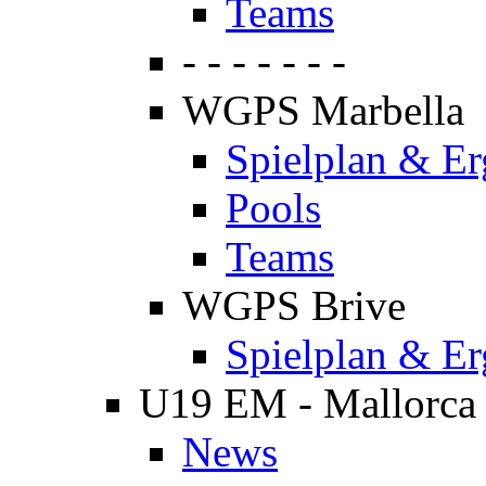
Teams
- - - - - - -
WGPS Marbella
Spielplan & Er
Pools
Teams
WGPS Brive
Spielplan & Er
U19 EM - Mallorca
News