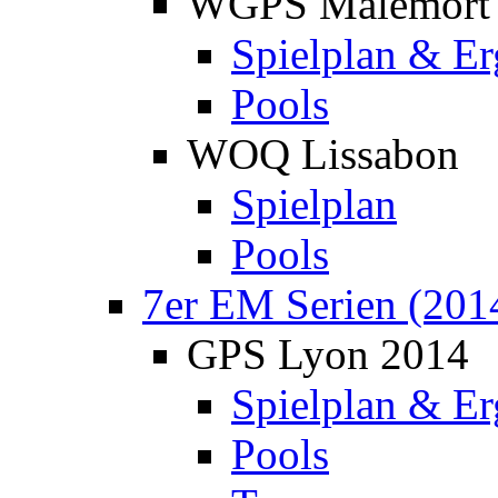
WGPS Malemort
Spielplan & Er
Pools
WOQ Lissabon
Spielplan
Pools
7er EM Serien (201
GPS Lyon 2014
Spielplan & Er
Pools