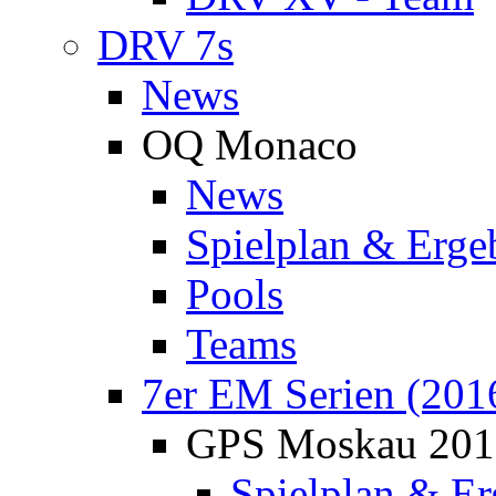
DRV 7s
News
OQ Monaco
News
Spielplan & Erge
Pools
Teams
7er EM Serien (201
GPS Moskau 201
Spielplan & Er