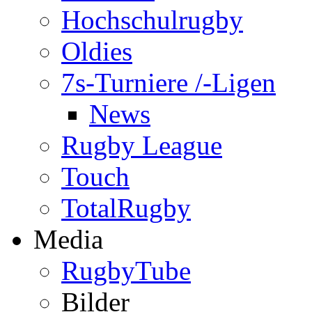
Hochschulrugby
Oldies
7s-Turniere /-Ligen
News
Rugby League
Touch
TotalRugby
Media
RugbyTube
Bilder