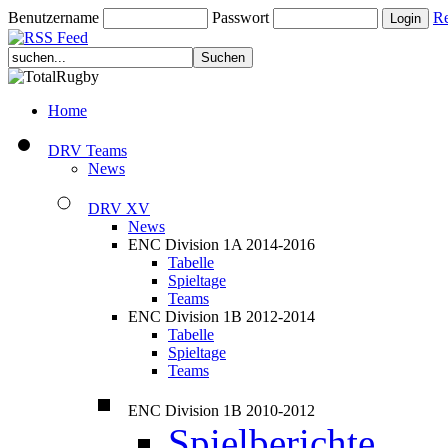
Benutzername
Passwort
Re
Home
DRV Teams
News
DRV XV
News
ENC Division 1A 2014-2016
Tabelle
Spieltage
Teams
ENC Division 1B 2012-2014
Tabelle
Spieltage
Teams
ENC Division 1B 2010-2012
Spielberichte