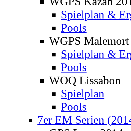
WGPS Kazan 20
Spielplan & Er
Pools
WGPS Malemort
Spielplan & Er
Pools
WOQ Lissabon
Spielplan
Pools
7er EM Serien (201