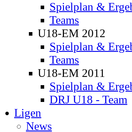
Spielplan & Erge
Teams
U18-EM 2012
Spielplan & Erge
Teams
U18-EM 2011
Spielplan & Erge
DRJ U18 - Team
Ligen
News