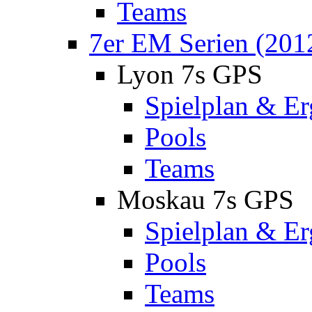
Teams
7er EM Serien (201
Lyon 7s GPS
Spielplan & Er
Pools
Teams
Moskau 7s GPS
Spielplan & Er
Pools
Teams