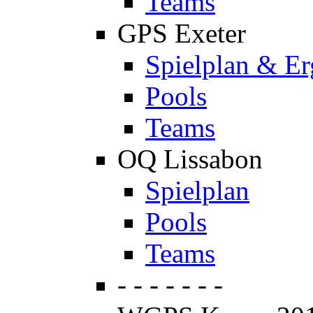
Teams
GPS Exeter
Spielplan & Er
Pools
Teams
OQ Lissabon
Spielplan
Pools
Teams
- - - - - - -