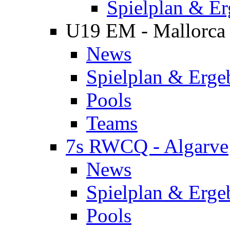
Spielplan & Er
U19 EM - Mallorca
News
Spielplan & Erge
Pools
Teams
7s RWCQ - Algarve
News
Spielplan & Erge
Pools