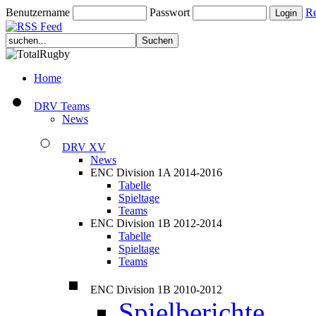
Benutzername
Passwort
Re
Home
DRV Teams
News
DRV XV
News
ENC Division 1A 2014-2016
Tabelle
Spieltage
Teams
ENC Division 1B 2012-2014
Tabelle
Spieltage
Teams
ENC Division 1B 2010-2012
Spielberichte