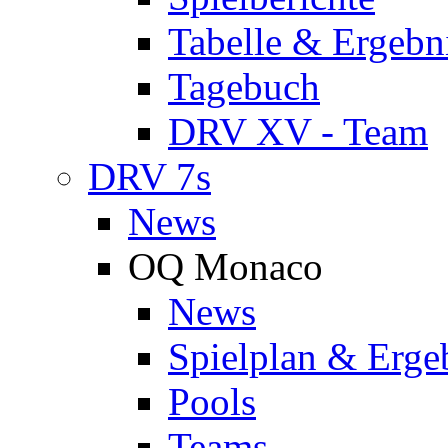
Tabelle & Ergebn
Tagebuch
DRV XV - Team
DRV 7s
News
OQ Monaco
News
Spielplan & Erge
Pools
Teams