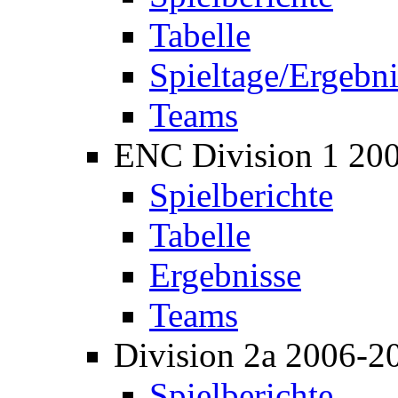
Tabelle
Spieltage/Ergebni
Teams
ENC Division 1 20
Spielberichte
Tabelle
Ergebnisse
Teams
Division 2a 2006-2
Spielberichte