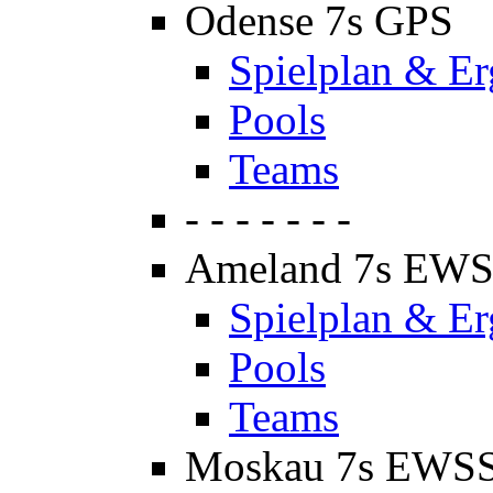
Odense 7s GPS
Spielplan & Er
Pools
Teams
- - - - - - -
Ameland 7s EW
Spielplan & Er
Pools
Teams
Moskau 7s EWS