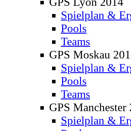
GPS Lyon 2014
Spielplan & Er
Pools
Teams
GPS Moskau 201
Spielplan & Er
Pools
Teams
GPS Manchester 
Spielplan & Er