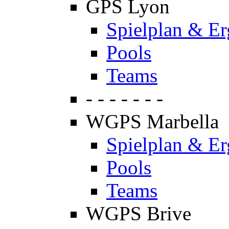
GPS Lyon
Spielplan & Er
Pools
Teams
- - - - - - -
WGPS Marbella
Spielplan & Er
Pools
Teams
WGPS Brive