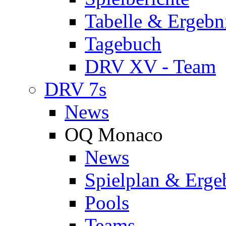
Tabelle & Ergebn
Tagebuch
DRV XV - Team
DRV 7s
News
OQ Monaco
News
Spielplan & Erge
Pools
Teams