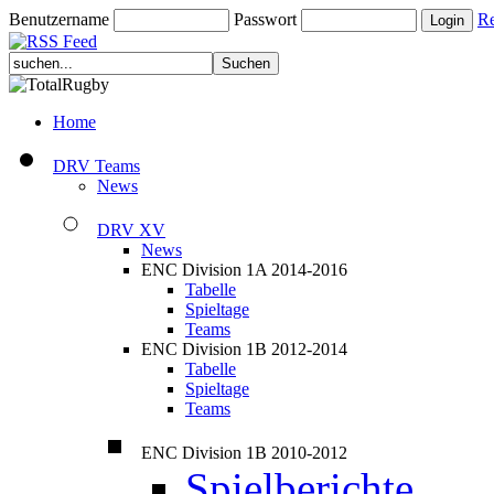
Benutzername
Passwort
Re
Home
DRV Teams
News
DRV XV
News
ENC Division 1A 2014-2016
Tabelle
Spieltage
Teams
ENC Division 1B 2012-2014
Tabelle
Spieltage
Teams
ENC Division 1B 2010-2012
Spielberichte