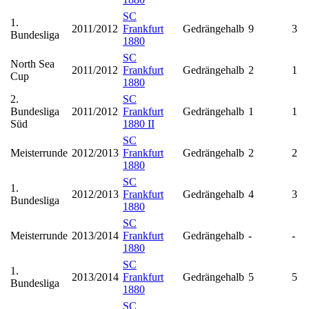
SC
1.
2011/2012
Frankfurt
Gedrängehalb
9
3
Bundesliga
1880
SC
North Sea
2011/2012
Frankfurt
Gedrängehalb
2
1
Cup
1880
2.
SC
Bundesliga
2011/2012
Frankfurt
Gedrängehalb
1
1
Süd
1880 II
SC
Meisterrunde
2012/2013
Frankfurt
Gedrängehalb
2
2
1880
SC
1.
2012/2013
Frankfurt
Gedrängehalb
4
3
Bundesliga
1880
SC
Meisterrunde
2013/2014
Frankfurt
Gedrängehalb
-
-
1880
SC
1.
2013/2014
Frankfurt
Gedrängehalb
5
5
Bundesliga
1880
SC