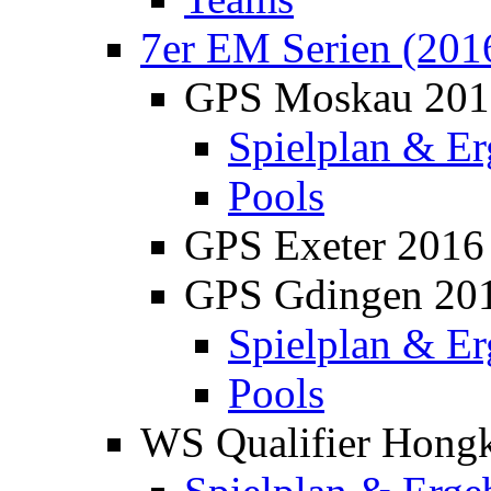
7er EM Serien (201
GPS Moskau 201
Spielplan & Er
Pools
GPS Exeter 2016
GPS Gdingen 20
Spielplan & Er
Pools
WS Qualifier Hong