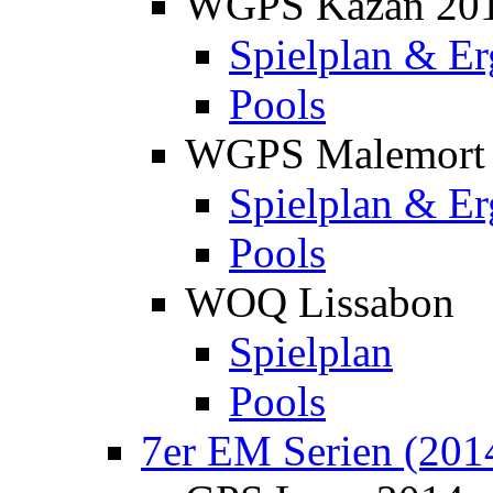
WGPS Kazan 20
Spielplan & Er
Pools
WGPS Malemort
Spielplan & Er
Pools
WOQ Lissabon
Spielplan
Pools
7er EM Serien (201