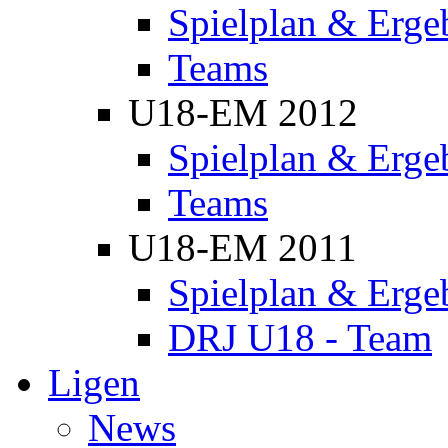
Spielplan & Erge
Teams
U18-EM 2012
Spielplan & Erge
Teams
U18-EM 2011
Spielplan & Erge
DRJ U18 - Team
Ligen
News