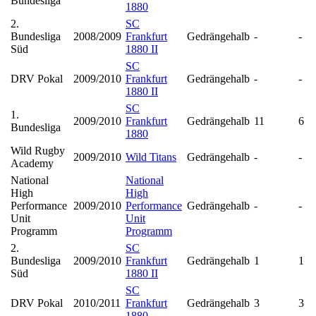
Bundesliga
1880
2.
SC
Bundesliga
2008/2009
Frankfurt
Gedrängehalb
-
-
Süd
1880 II
SC
DRV Pokal
2009/2010
Frankfurt
Gedrängehalb
-
-
1880 II
SC
1.
2009/2010
Frankfurt
Gedrängehalb
11
6
Bundesliga
1880
Wild Rugby
2009/2010
Wild Titans
Gedrängehalb
-
-
Academy
National
National
High
High
Performance
2009/2010
Performance
Gedrängehalb
-
-
Unit
Unit
Programm
Programm
2.
SC
Bundesliga
2009/2010
Frankfurt
Gedrängehalb
1
1
Süd
1880 II
SC
DRV Pokal
2010/2011
Frankfurt
Gedrängehalb
3
3
1880