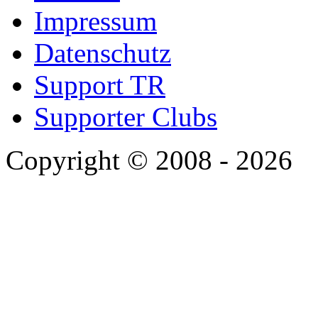
Impressum
Datenschutz
Support TR
Supporter Clubs
Copyright © 2008 - 2026