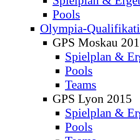
Spielplan & Erge
Pools
Olympia-Qualifikat
GPS Moskau 201
Spielplan & Er
Pools
Teams
GPS Lyon 2015
Spielplan & Er
Pools