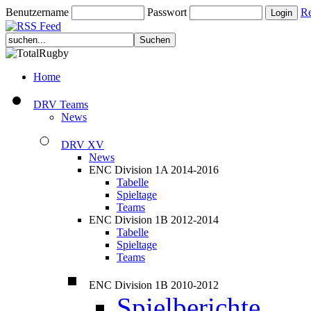
Benutzername
Passwort
Re
Home
DRV Teams
News
DRV XV
News
ENC Division 1A 2014-2016
Tabelle
Spieltage
Teams
ENC Division 1B 2012-2014
Tabelle
Spieltage
Teams
ENC Division 1B 2010-2012
Spielberichte