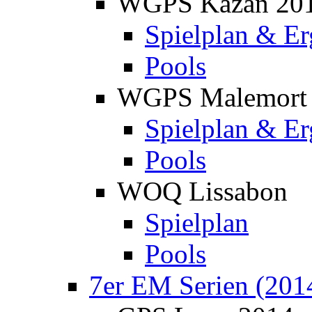
WGPS Kazan 20
Spielplan & Er
Pools
WGPS Malemort
Spielplan & Er
Pools
WOQ Lissabon
Spielplan
Pools
7er EM Serien (201