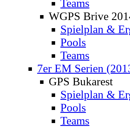
Teams
WGPS Brive 201
Spielplan & Er
Pools
Teams
7er EM Serien (201
GPS Bukarest
Spielplan & Er
Pools
Teams