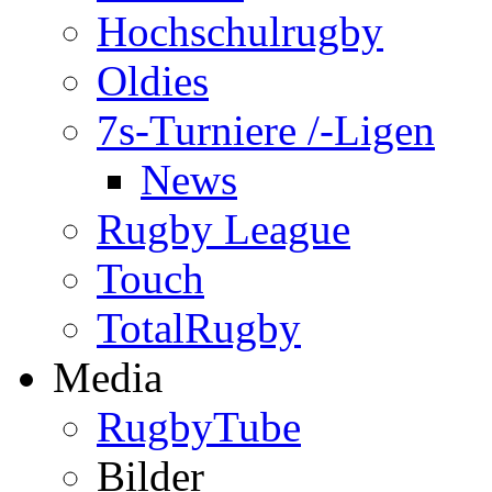
Hochschulrugby
Oldies
7s-Turniere /-Ligen
News
Rugby League
Touch
TotalRugby
Media
RugbyTube
Bilder