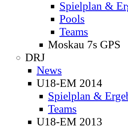
Spielplan & Er
Pools
Teams
Moskau 7s GPS
DRJ
News
U18-EM 2014
Spielplan & Erge
Teams
U18-EM 2013