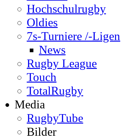
Hochschulrugby
Oldies
7s-Turniere /-Ligen
News
Rugby League
Touch
TotalRugby
Media
RugbyTube
Bilder