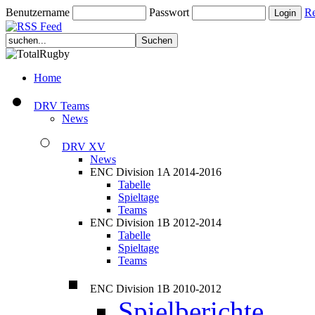
Benutzername
Passwort
Re
Home
DRV Teams
News
DRV XV
News
ENC Division 1A 2014-2016
Tabelle
Spieltage
Teams
ENC Division 1B 2012-2014
Tabelle
Spieltage
Teams
ENC Division 1B 2010-2012
Spielberichte