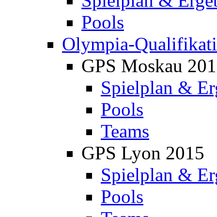
Spielplan & Erge
Pools
Olympia-Qualifikat
GPS Moskau 201
Spielplan & Er
Pools
Teams
GPS Lyon 2015
Spielplan & Er
Pools