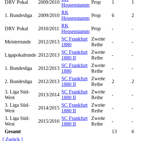
DRV Pokal
2009/2010
Prop
1
1
Heusenstamm
RK
1. Bundesliga
2009/2010
Prop
6
2
Heusenstamm
RK
DRV Pokal
2010/2011
Prop
-
-
Heusenstamm
SC Frankfurt
Zweite
Meisterrunde
2012/2013
-
-
1880
Reihe
SC Frankfurt
Zweite
Ligapokalrunde
2012/2013
-
-
1880 II
Reihe
SC Frankfurt
Zweite
1. Bundesliga
2012/2013
-
-
1880
Reihe
SC Frankfurt
Zweite
2. Bundesliga
2012/2013
2
2
1880 II
Reihe
3. Liga Süd-
SC Frankfurt
Zweite
2013/2014
-
-
West
1880 II
Reihe
3. Liga Süd-
SC Frankfurt
Zweite
2014/2015
-
-
West
1880 II
Reihe
3. Liga Süd-
SC Frankfurt
Zweite
2015/2016
-
-
West
1880 II
Reihe
Gesamt
13
6
[ Zurück ]