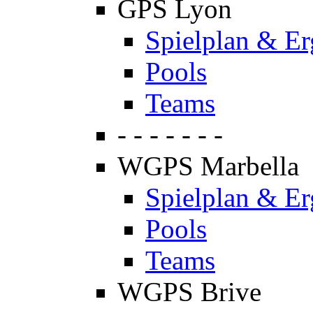
GPS Lyon
Spielplan & Er
Pools
Teams
- - - - - - -
WGPS Marbella
Spielplan & Er
Pools
Teams
WGPS Brive