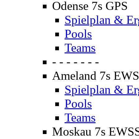
Odense 7s GPS
Spielplan & Er
Pools
Teams
- - - - - - -
Ameland 7s EW
Spielplan & Er
Pools
Teams
Moskau 7s EWS