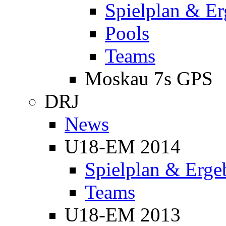
Spielplan & Er
Pools
Teams
Moskau 7s GPS
DRJ
News
U18-EM 2014
Spielplan & Erge
Teams
U18-EM 2013