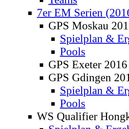
7er EM Serien (201
GPS Moskau 201
Spielplan & Er
Pools
GPS Exeter 2016
GPS Gdingen 20
Spielplan & Er
Pools
WS Qualifier Hong