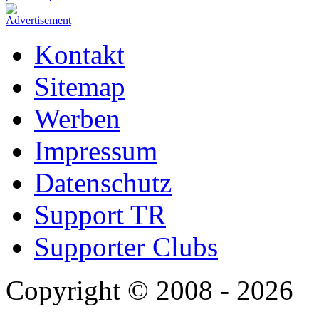
Kontakt
Sitemap
Werben
Impressum
Datenschutz
Support TR
Supporter Clubs
Copyright © 2008 - 2026