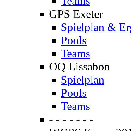
Teams
GPS Exeter
Spielplan & Er
Pools
Teams
OQ Lissabon
Spielplan
Pools
Teams
- - - - - - -