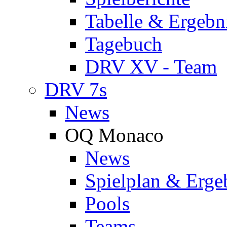
Tabelle & Ergebn
Tagebuch
DRV XV - Team
DRV 7s
News
OQ Monaco
News
Spielplan & Erge
Pools
Teams