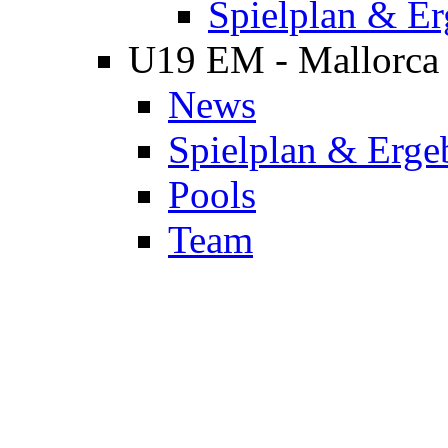
Spielplan & Er
U19 EM - Mallorca
News
Spielplan & Erge
Pools
Team