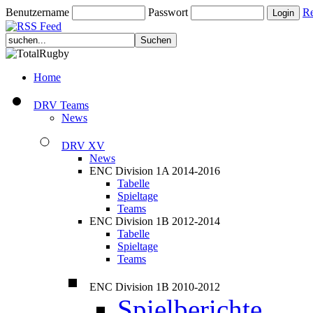
Benutzername
Passwort
Re
Home
DRV Teams
News
DRV XV
News
ENC Division 1A 2014-2016
Tabelle
Spieltage
Teams
ENC Division 1B 2012-2014
Tabelle
Spieltage
Teams
ENC Division 1B 2010-2012
Spielberichte