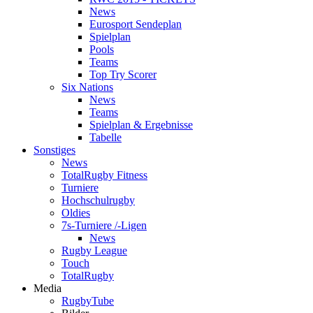
News
Eurosport Sendeplan
Spielplan
Pools
Teams
Top Try Scorer
Six Nations
News
Teams
Spielplan & Ergebnisse
Tabelle
Sonstiges
News
TotalRugby Fitness
Turniere
Hochschulrugby
Oldies
7s-Turniere /-Ligen
News
Rugby League
Touch
TotalRugby
Media
RugbyTube