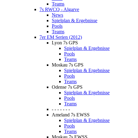
Teams
7s RWCQ - Algarve
News
Spielplan & Ergebnisse
Pools
Teams
7er EM Serien (2012)
Lyon 7s GPS
Spielplan & Ergebnisse
Pools
Teams
Moskau 7s GPS
Spielplan & Ergebnisse
Pools
Teams
Odense 7s GPS
Spielplan & Ergebnisse
Pools
Teams
- - - - - - -
Ameland 7s EWSS
Spielplan & Ergebnisse
Pools
Teams
Moskau 7s EWSS