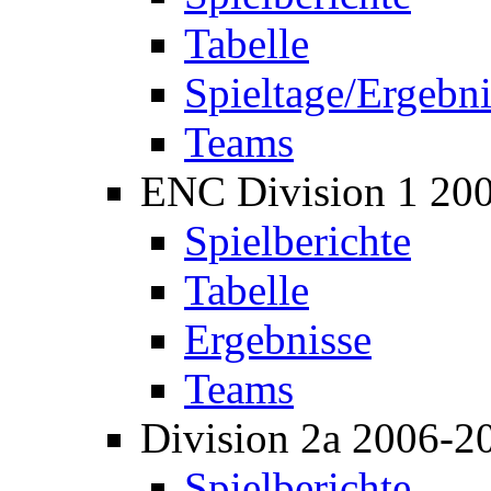
Tabelle
Spieltage/Ergebni
Teams
ENC Division 1 20
Spielberichte
Tabelle
Ergebnisse
Teams
Division 2a 2006-2
Spielberichte