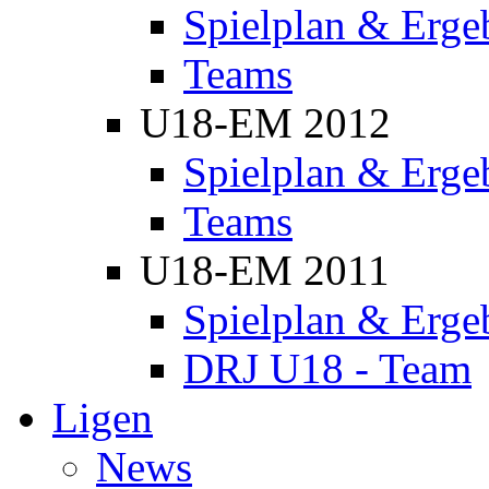
Spielplan & Erge
Teams
U18-EM 2012
Spielplan & Erge
Teams
U18-EM 2011
Spielplan & Erge
DRJ U18 - Team
Ligen
News