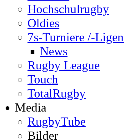
Hochschulrugby
Oldies
7s-Turniere /-Ligen
News
Rugby League
Touch
TotalRugby
Media
RugbyTube
Bilder