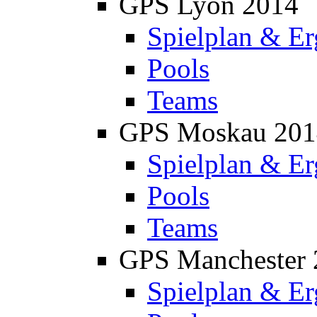
GPS Lyon 2014
Spielplan & Er
Pools
Teams
GPS Moskau 201
Spielplan & Er
Pools
Teams
GPS Manchester 
Spielplan & Er