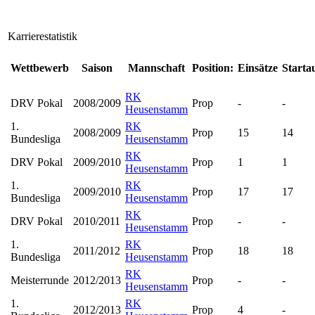
Karrierestatistik
Wettbewerb
Saison
Mannschaft
Position:
Einsätze
Starta
RK
DRV Pokal
2008/2009
Prop
-
-
Heusenstamm
1.
RK
2008/2009
Prop
15
14
Bundesliga
Heusenstamm
RK
DRV Pokal
2009/2010
Prop
1
1
Heusenstamm
1.
RK
2009/2010
Prop
17
17
Bundesliga
Heusenstamm
RK
DRV Pokal
2010/2011
Prop
-
-
Heusenstamm
1.
RK
2011/2012
Prop
18
18
Bundesliga
Heusenstamm
RK
Meisterrunde
2012/2013
Prop
-
-
Heusenstamm
1.
RK
2012/2013
Prop
4
-