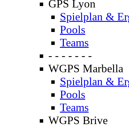
GPS Lyon
Spielplan & Er
Pools
Teams
- - - - - - -
WGPS Marbella
Spielplan & Er
Pools
Teams
WGPS Brive