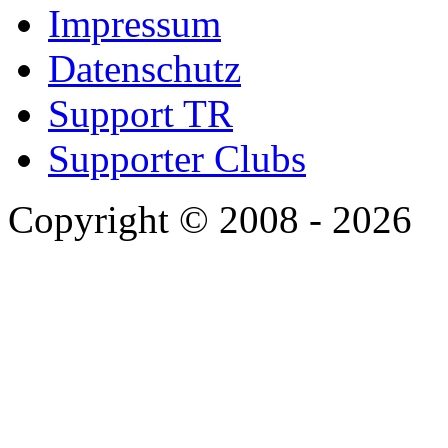
Impressum
Datenschutz
Support TR
Supporter Clubs
Copyright © 2008 - 2026