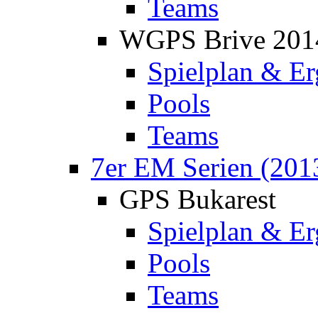
Teams
WGPS Brive 201
Spielplan & Er
Pools
Teams
7er EM Serien (201
GPS Bukarest
Spielplan & Er
Pools
Teams