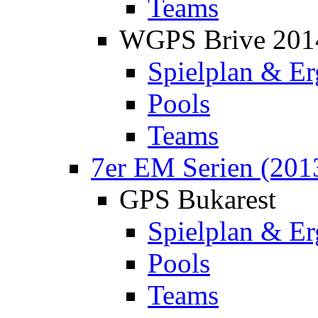
Teams
WGPS Brive 201
Spielplan & Er
Pools
Teams
7er EM Serien (201
GPS Bukarest
Spielplan & Er
Pools
Teams