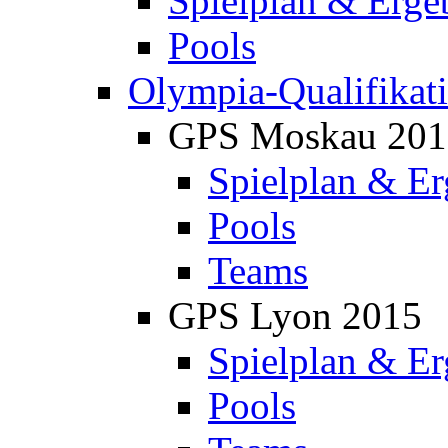
Spielplan & Erge
Pools
Olympia-Qualifikat
GPS Moskau 201
Spielplan & Er
Pools
Teams
GPS Lyon 2015
Spielplan & Er
Pools