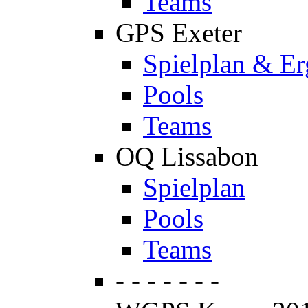
Teams
GPS Exeter
Spielplan & Er
Pools
Teams
OQ Lissabon
Spielplan
Pools
Teams
- - - - - - -