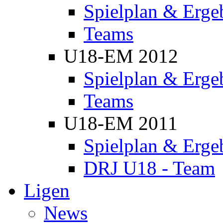
Spielplan & Erge
Teams
U18-EM 2012
Spielplan & Erge
Teams
U18-EM 2011
Spielplan & Erge
DRJ U18 - Team
Ligen
News