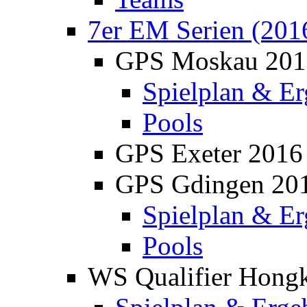
7er EM Serien (201
GPS Moskau 201
Spielplan & Er
Pools
GPS Exeter 2016
GPS Gdingen 20
Spielplan & Er
Pools
WS Qualifier Hong