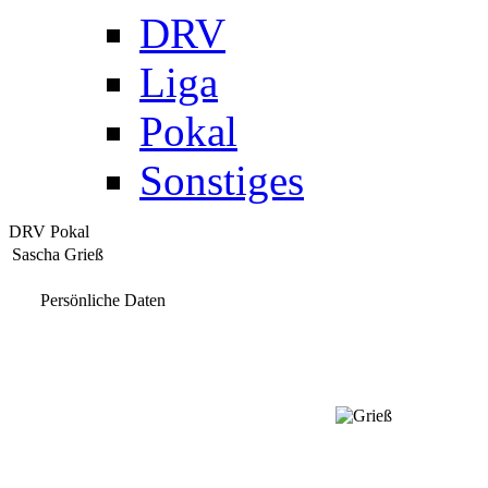
DRV
Liga
Pokal
Sonstiges
DRV Pokal
Sascha Grieß
Persönliche Daten