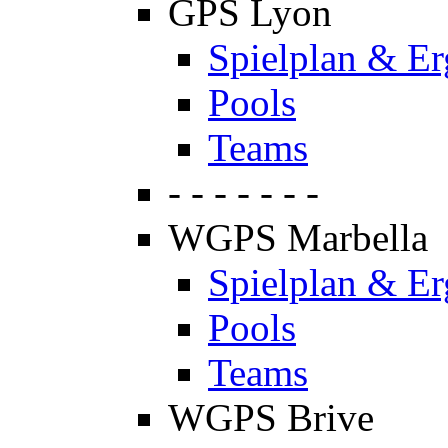
GPS Lyon
Spielplan & Er
Pools
Teams
- - - - - - -
WGPS Marbella
Spielplan & Er
Pools
Teams
WGPS Brive