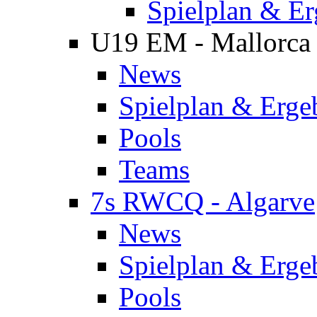
Spielplan & Er
U19 EM - Mallorca
News
Spielplan & Erge
Pools
Teams
7s RWCQ - Algarve
News
Spielplan & Erge
Pools