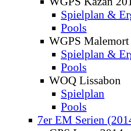
WGPS Kazan 20
Spielplan & Er
Pools
WGPS Malemort
Spielplan & Er
Pools
WOQ Lissabon
Spielplan
Pools
7er EM Serien (201