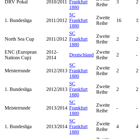
DRV Pokal
2010/2011
Frankfurt
3
2
Reihe
1880
SC
Zweite
1. Bundesliga
2011/2012
Frankfurt
16
1
Reihe
1880
SC
Zweite
North Sea Cup
2011/2012
Frankfurt
2
2
Reihe
1880
ENC (European
2012-
Zweite
Deutschland
2
-
Nations Cup)
2014
Reihe
SC
Zweite
Meisterrunde
2012/2013
Frankfurt
2
2
Reihe
1880
SC
Zweite
1. Bundesliga
2012/2013
Frankfurt
2
2
Reihe
1880
SC
Zweite
Meisterrunde
2013/2014
Frankfurt
-
-
Reihe
1880
SC
Zweite
1. Bundesliga
2013/2014
Frankfurt
4
4
Reihe
1880