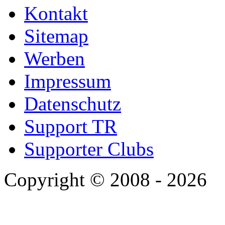
Kontakt
Sitemap
Werben
Impressum
Datenschutz
Support TR
Supporter Clubs
Copyright © 2008 - 2026