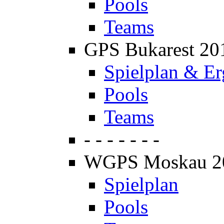
Pools
Teams
GPS Bukarest 20
Spielplan & Er
Pools
Teams
- - - - - - -
WGPS Moskau 2
Spielplan
Pools