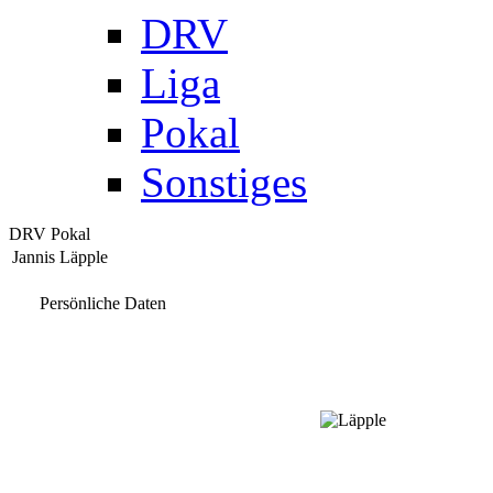
DRV
Liga
Pokal
Sonstiges
DRV Pokal
Jannis Läpple
Persönliche Daten