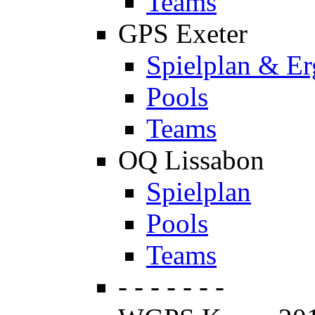
Teams
GPS Exeter
Spielplan & Er
Pools
Teams
OQ Lissabon
Spielplan
Pools
Teams
- - - - - - -