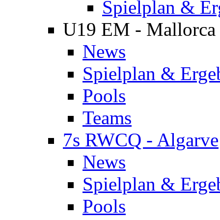
Spielplan & Er
U19 EM - Mallorca
News
Spielplan & Erge
Pools
Teams
7s RWCQ - Algarve
News
Spielplan & Erge
Pools