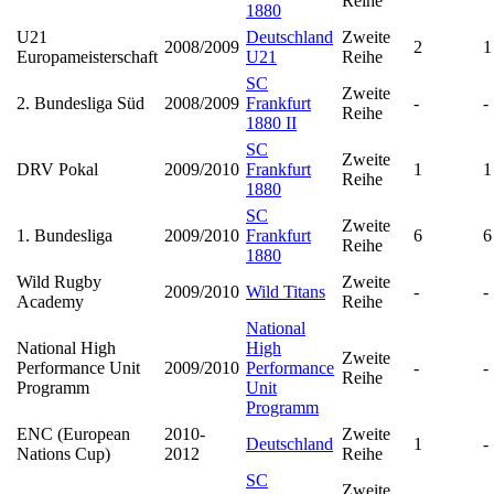
Reihe
1880
U21
Deutschland
Zweite
2008/2009
2
1
Europameisterschaft
U21
Reihe
SC
Zweite
2. Bundesliga Süd
2008/2009
Frankfurt
-
-
Reihe
1880 II
SC
Zweite
DRV Pokal
2009/2010
Frankfurt
1
1
Reihe
1880
SC
Zweite
1. Bundesliga
2009/2010
Frankfurt
6
6
Reihe
1880
Wild Rugby
Zweite
2009/2010
Wild Titans
-
-
Academy
Reihe
National
National High
High
Zweite
Performance Unit
2009/2010
Performance
-
-
Reihe
Programm
Unit
Programm
ENC (European
2010-
Zweite
Deutschland
1
-
Nations Cup)
2012
Reihe
SC
Zweite