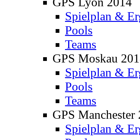
GPS Lyon 2014
Spielplan & Er
Pools
Teams
GPS Moskau 201
Spielplan & Er
Pools
Teams
GPS Manchester 
Spielplan & Er