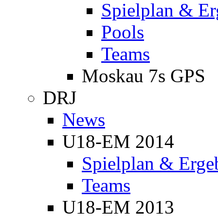
Spielplan & Er
Pools
Teams
Moskau 7s GPS
DRJ
News
U18-EM 2014
Spielplan & Erge
Teams
U18-EM 2013