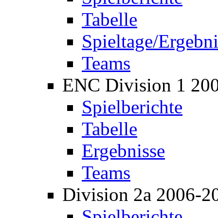
Tabelle
Spieltage/Ergebni
Teams
ENC Division 1 20
Spielberichte
Tabelle
Ergebnisse
Teams
Division 2a 2006-2
Spielberichte