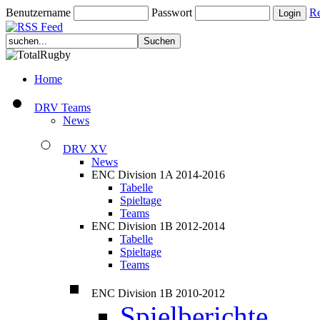
Benutzername
Passwort
Re
Home
DRV Teams
News
DRV XV
News
ENC Division 1A 2014-2016
Tabelle
Spieltage
Teams
ENC Division 1B 2012-2014
Tabelle
Spieltage
Teams
ENC Division 1B 2010-2012
Spielberichte