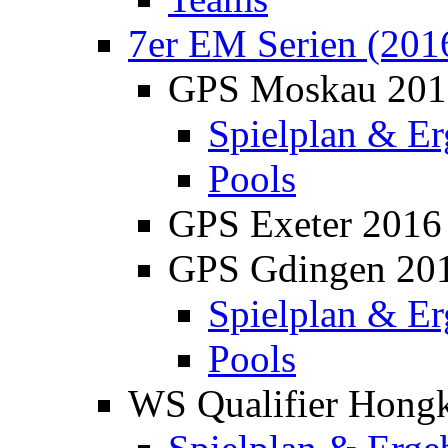
7er EM Serien (201
GPS Moskau 201
Spielplan & Er
Pools
GPS Exeter 2016
GPS Gdingen 20
Spielplan & Er
Pools
WS Qualifier Hong