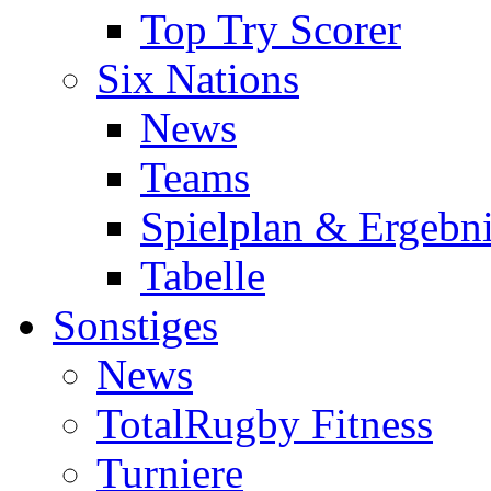
Top Try Scorer
Six Nations
News
Teams
Spielplan & Ergebni
Tabelle
Sonstiges
News
TotalRugby Fitness
Turniere