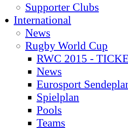
Supporter Clubs
International
News
Rugby World Cup
RWC 2015 - TICK
News
Eurosport Sendepla
Spielplan
Pools
Teams