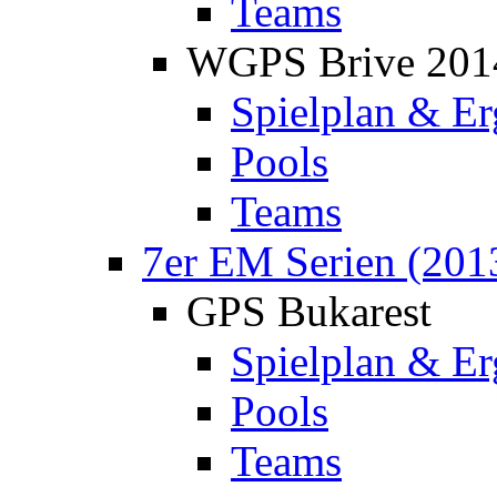
Teams
WGPS Brive 201
Spielplan & Er
Pools
Teams
7er EM Serien (201
GPS Bukarest
Spielplan & Er
Pools
Teams