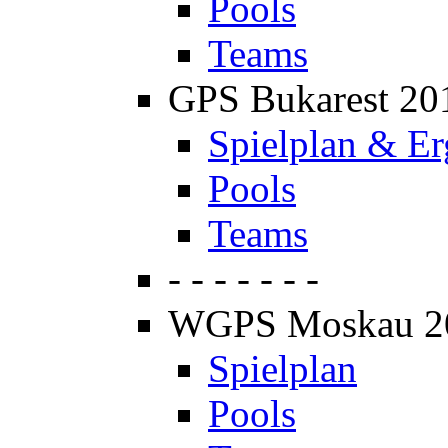
Pools
Teams
GPS Bukarest 20
Spielplan & Er
Pools
Teams
- - - - - - -
WGPS Moskau 2
Spielplan
Pools