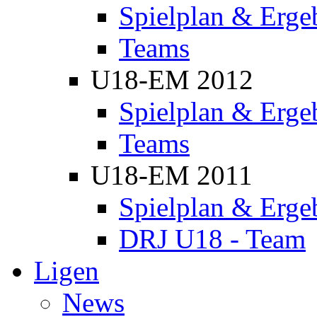
Spielplan & Erge
Teams
U18-EM 2012
Spielplan & Erge
Teams
U18-EM 2011
Spielplan & Erge
DRJ U18 - Team
Ligen
News